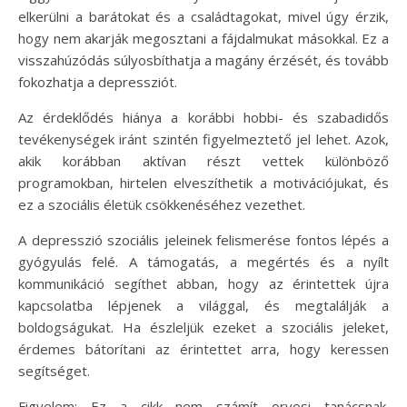
elkerülni a barátokat és a családtagokat, mivel úgy érzik,
hogy nem akarják megosztani a fájdalmukat másokkal. Ez a
visszahúzódás súlyosbíthatja a magány érzését, és tovább
fokozhatja a depressziót.
Az érdeklődés hiánya a korábbi hobbi- és szabadidős
tevékenységek iránt szintén figyelmeztető jel lehet. Azok,
akik korábban aktívan részt vettek különböző
programokban, hirtelen elveszíthetik a motivációjukat, és
ez a szociális életük csökkenéséhez vezethet.
A depresszió szociális jeleinek felismerése fontos lépés a
gyógyulás felé. A támogatás, a megértés és a nyílt
kommunikáció segíthet abban, hogy az érintettek újra
kapcsolatba lépjenek a világgal, és megtalálják a
boldogságukat. Ha észleljük ezeket a szociális jeleket,
érdemes bátorítani az érintettet arra, hogy keressen
segítséget.
Figyelem: Ez a cikk nem számít orvosi tanácsnak.