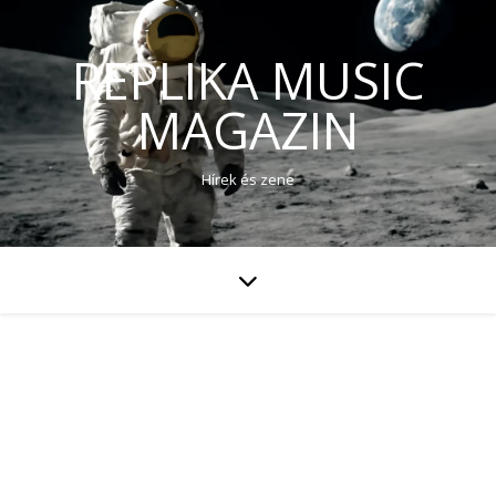
REPLIKA MUSIC
MAGAZIN
Hírek és zene