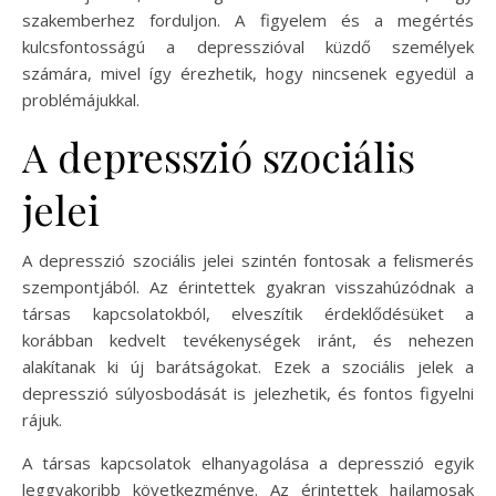
szakemberhez forduljon. A figyelem és a megértés
kulcsfontosságú a depresszióval küzdő személyek
számára, mivel így érezhetik, hogy nincsenek egyedül a
problémájukkal.
A depresszió szociális
jelei
A depresszió szociális jelei szintén fontosak a felismerés
szempontjából. Az érintettek gyakran visszahúzódnak a
társas kapcsolatokból, elveszítik érdeklődésüket a
korábban kedvelt tevékenységek iránt, és nehezen
alakítanak ki új barátságokat. Ezek a szociális jelek a
depresszió súlyosbodását is jelezhetik, és fontos figyelni
rájuk.
A társas kapcsolatok elhanyagolása a depresszió egyik
leggyakoribb következménye. Az érintettek hajlamosak