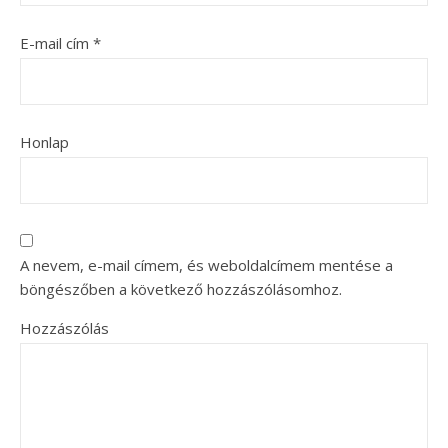
E-mail cím
*
Honlap
A nevem, e-mail címem, és weboldalcímem mentése a
böngészőben a következő hozzászólásomhoz.
Hozzászólás