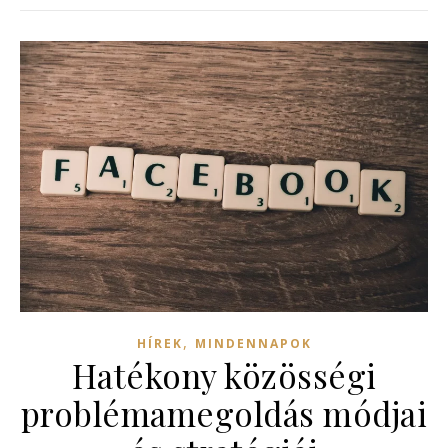
,
HÍREK
MINDENNAPOK
Hatékony közösségi
problémamegoldás módjai