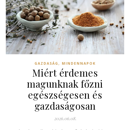
,
GAZDASÁG
MINDENNAPOK
Miért érdemes
magunknak főzni
egészségesen és
gazdaságosan
2026.06.08.