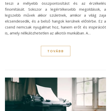
teszi a mélyebb összpontosítást és az érzékelés
finomítását. Sokszor a legértékesebb megoldások, a
legszebb művek akkor születnek, amikor a világ zaja
elcsendesedik, és a belső hangok kerülnek előtérbe. Ez a
csend nemcsak nyugalmat hoz, hanem erőt és inspirációt
is, amely nélkülözhetetlen az alkotói munkában. A…
TOVÁBB