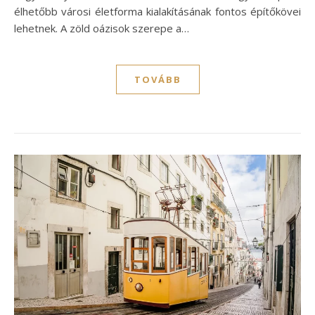
élhetőbb városi életforma kialakításának fontos építőkövei
lehetnek. A zöld oázisok szerepe a…
TOVÁBB