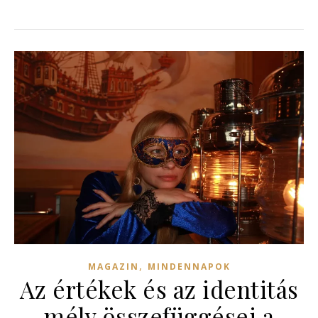
,
MAGAZIN
MINDENNAPOK
Az értékek és az identitás
mély összefüggései a