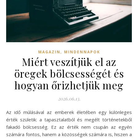
,
MAGAZIN
MINDENNAPOK
Miért veszítjük el az
öregek bölcsességét és
hogyan őrizhetjük meg
2026.06.13.
Az idő múlásával az emberek életében egy különleges
érték születik: a tapasztalatból és megélt történetekből
fakadó bölcsesség. Ez az érték nem csupán az egyén
számára fontos, hanem a közösségek számára is, hiszen a