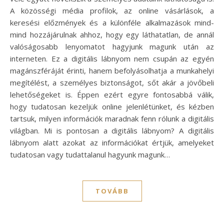
A közösségi média profilok, az online vásárlások, a
keresési előzmények és a különféle alkalmazások mind-
mind hozzájárulnak ahhoz, hogy egy láthatatlan, de annál
valóságosabb lenyomatot hagyjunk magunk után az
interneten. Ez a digitális lábnyom nem csupán az egyén
magánszféráját érinti, hanem befolyásolhatja a munkahelyi
megítélést, a személyes biztonságot, sőt akár a jövőbeli
lehetőségeket is. Éppen ezért egyre fontosabbá válik,
hogy tudatosan kezeljük online jelenlétünket, és kézben
tartsuk, milyen információk maradnak fenn rólunk a digitális
világban. Mi is pontosan a digitális lábnyom? A digitális
lábnyom alatt azokat az információkat értjük, amelyeket
tudatosan vagy tudattalanul hagyunk magunk…
TOVÁBB