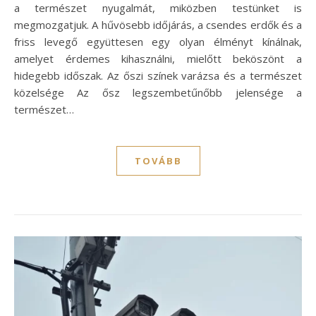
a természet nyugalmát, miközben testünket is
megmozgatjuk. A hűvösebb időjárás, a csendes erdők és a
friss levegő együttesen egy olyan élményt kínálnak,
amelyet érdemes kihasználni, mielőtt beköszönt a
hidegebb időszak. Az őszi színek varázsa és a természet
közelsége Az ősz legszembetűnőbb jelensége a
természet…
TOVÁBB