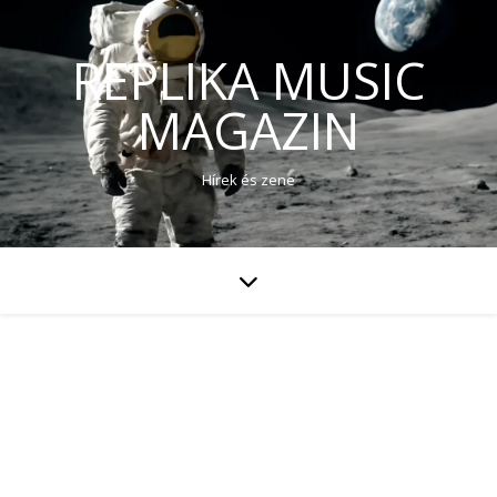
REPLIKA MUSIC
MAGAZIN
Hírek és zene