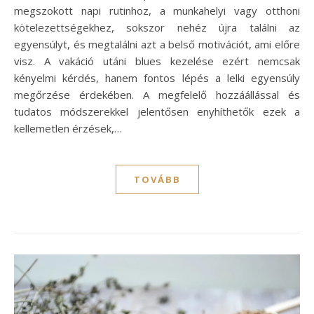
megszokott napi rutinhoz, a munkahelyi vagy otthoni
kötelezettségekhez, sokszor nehéz újra találni az
egyensúlyt, és megtalálni azt a belső motivációt, ami előre
visz. A vakáció utáni blues kezelése ezért nemcsak
kényelmi kérdés, hanem fontos lépés a lelki egyensúly
megőrzése érdekében. A megfelelő hozzáállással és
tudatos módszerekkel jelentősen enyhíthetők ezek a
kellemetlen érzések,…
TOVÁBB