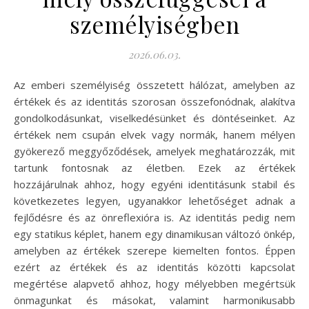
személyiségben
2026.06.03.
Az emberi személyiség összetett hálózat, amelyben az
értékek és az identitás szorosan összefonódnak, alakítva
gondolkodásunkat, viselkedésünket és döntéseinket. Az
értékek nem csupán elvek vagy normák, hanem mélyen
gyökerező meggyőződések, amelyek meghatározzák, mit
tartunk fontosnak az életben. Ezek az értékek
hozzájárulnak ahhoz, hogy egyéni identitásunk stabil és
következetes legyen, ugyanakkor lehetőséget adnak a
fejlődésre és az önreflexióra is. Az identitás pedig nem
egy statikus képlet, hanem egy dinamikusan változó önkép,
amelyben az értékek szerepe kiemelten fontos. Éppen
ezért az értékek és az identitás közötti kapcsolat
megértése alapvető ahhoz, hogy mélyebben megértsük
önmagunkat és másokat, valamint harmonikusabb