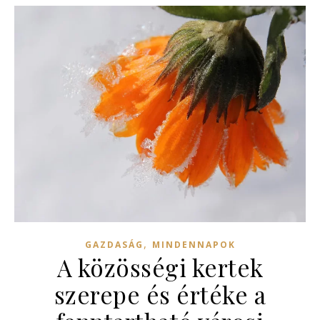
,
GAZDASÁG
MINDENNAPOK
A közösségi kertek
szerepe és értéke a