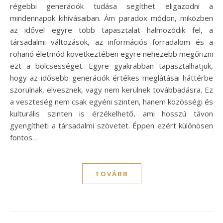
régebbi generációk tudása segíthet eligazodni a
mindennapok kihívásaiban. Ám paradox módon, miközben
az idővel egyre több tapasztalat halmozódik fel, a
társadalmi változások, az információs forradalom és a
rohanó életmód következtében egyre nehezebb megőrizni
ezt a bölcsességet. Egyre gyakrabban tapasztalhatjuk,
hogy az idősebb generációk értékes meglátásai háttérbe
szorulnak, elvesznek, vagy nem kerülnek továbbadásra. Ez
a veszteség nem csak egyéni szinten, hanem közösségi és
kulturális szinten is érzékelhető, ami hosszú távon
gyengítheti a társadalmi szövetet. Éppen ezért különösen
fontos…
TOVÁBB