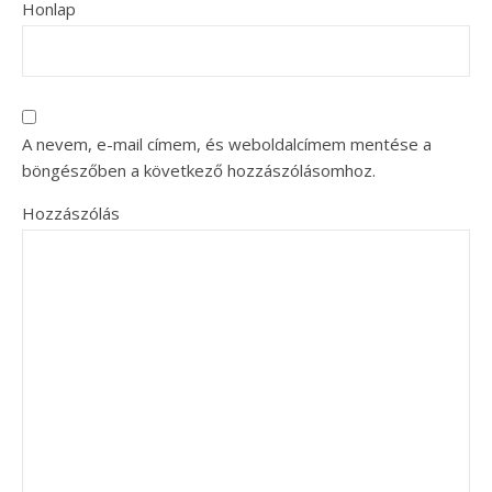
Honlap
A nevem, e-mail címem, és weboldalcímem mentése a
böngészőben a következő hozzászólásomhoz.
Hozzászólás