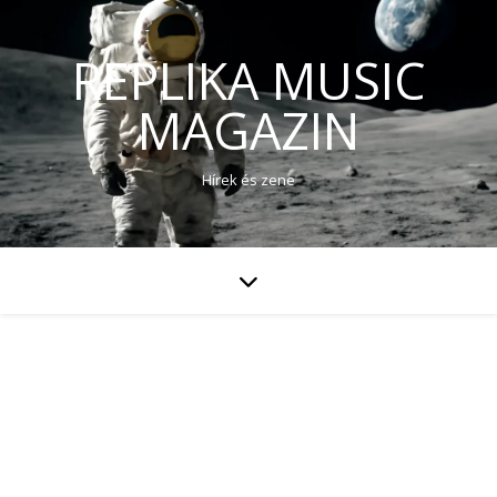
REPLIKA MUSIC
MAGAZIN
Hírek és zene