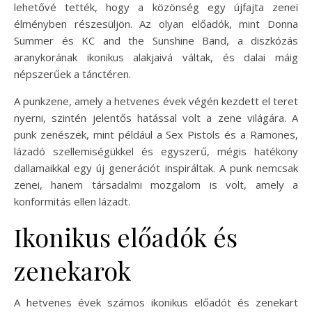
lehetővé tették, hogy a közönség egy újfajta zenei
élményben részesüljön. Az olyan előadók, mint Donna
Summer és KC and the Sunshine Band, a diszkózás
aranykorának ikonikus alakjaivá váltak, és dalai máig
népszerűek a tánctéren.
A punkzene, amely a hetvenes évek végén kezdett el teret
nyerni, szintén jelentős hatással volt a zene világára. A
punk zenészek, mint például a Sex Pistols és a Ramones,
lázadó szellemiségükkel és egyszerű, mégis hatékony
dallamaikkal egy új generációt inspiráltak. A punk nemcsak
zenei, hanem társadalmi mozgalom is volt, amely a
konformitás ellen lázadt.
Ikonikus előadók és
zenekarok
A hetvenes évek számos ikonikus előadót és zenekart