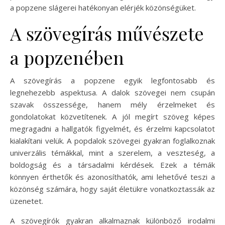
a popzene slágerei hatékonyan elérjék közönségüket.
A szövegírás művészete
a popzenében
A szövegírás a popzene egyik legfontosabb és
legnehezebb aspektusa. A dalok szövegei nem csupán
szavak összessége, hanem mély érzelmeket és
gondolatokat közvetítenek. A jól megírt szöveg képes
megragadni a hallgatók figyelmét, és érzelmi kapcsolatot
kialakítani velük. A popdalok szövegei gyakran foglalkoznak
univerzális témákkal, mint a szerelem, a veszteség, a
boldogság és a társadalmi kérdések. Ezek a témák
könnyen érthetők és azonosíthatók, ami lehetővé teszi a
közönség számára, hogy saját életükre vonatkoztassák az
üzenetet.
A szövegírók gyakran alkalmaznak különböző irodalmi