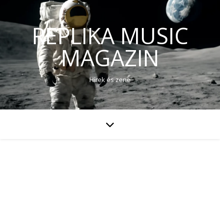
REPLIKA MUSIC
MAGAZIN
Hírek és zene