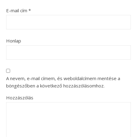
E-mail cím
*
Honlap
A nevem, e-mail címem, és weboldalcímem mentése a
böngészőben a következő hozzászólásomhoz.
Hozzászólás