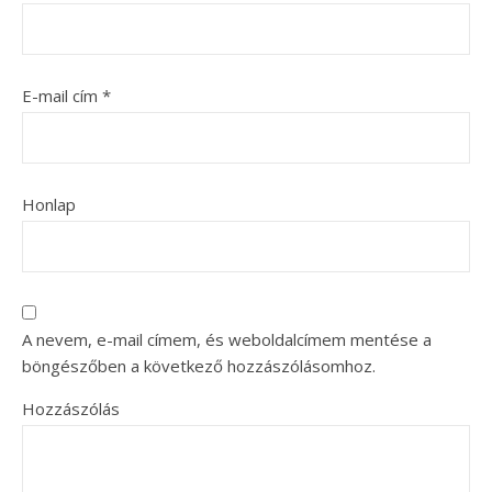
E-mail cím
*
Honlap
A nevem, e-mail címem, és weboldalcímem mentése a
böngészőben a következő hozzászólásomhoz.
Hozzászólás