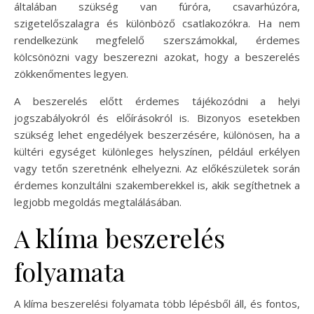
általában szükség van fúróra, csavarhúzóra,
szigetelőszalagra és különböző csatlakozókra. Ha nem
rendelkezünk megfelelő szerszámokkal, érdemes
kölcsönözni vagy beszerezni azokat, hogy a beszerelés
zökkenőmentes legyen.
A beszerelés előtt érdemes tájékozódni a helyi
jogszabályokról és előírásokról is. Bizonyos esetekben
szükség lehet engedélyek beszerzésére, különösen, ha a
kültéri egységet különleges helyszínen, például erkélyen
vagy tetőn szeretnénk elhelyezni. Az előkészületek során
érdemes konzultálni szakemberekkel is, akik segíthetnek a
legjobb megoldás megtalálásában.
A klíma beszerelés
folyamata
A klíma beszerelési folyamata több lépésből áll, és fontos,