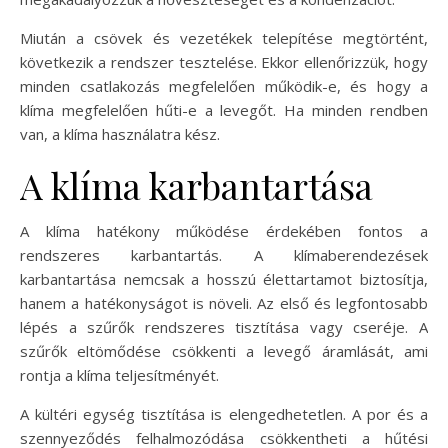
Miután a csövek és vezetékek telepítése megtörtént,
következik a rendszer tesztelése. Ekkor ellenőrizzük, hogy
minden csatlakozás megfelelően működik-e, és hogy a
klíma megfelelően hűti-e a levegőt. Ha minden rendben
van, a klíma használatra kész.
A klíma karbantartása
A klíma hatékony működése érdekében fontos a
rendszeres karbantartás. A klímaberendezések
karbantartása nemcsak a hosszú élettartamot biztosítja,
hanem a hatékonyságot is növeli. Az első és legfontosabb
lépés a szűrők rendszeres tisztítása vagy cseréje. A
szűrők eltömődése csökkenti a levegő áramlását, ami
rontja a klíma teljesítményét.
A kültéri egység tisztítása is elengedhetetlen. A por és a
szennyeződés felhalmozódása csökkentheti a hűtési