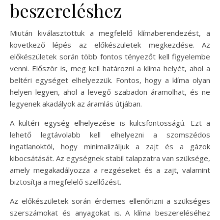
beszereléshez
Miután kiválasztottuk a megfelelő klímaberendezést, a
következő lépés az előkészületek megkezdése. Az
előkészületek során több fontos tényezőt kell figyelembe
venni. Először is, meg kell határozni a klíma helyét, ahol a
beltéri egységet elhelyezzük. Fontos, hogy a klíma olyan
helyen legyen, ahol a levegő szabadon áramolhat, és ne
legyenek akadályok az áramlás útjában.
A kültéri egység elhelyezése is kulcsfontosságú. Ezt a
lehető legtávolabb kell elhelyezni a szomszédos
ingatlanoktól, hogy minimalizáljuk a zajt és a gázok
kibocsátását. Az egységnek stabil talapzatra van szüksége,
amely megakadályozza a rezgéseket és a zajt, valamint
biztosítja a megfelelő szellőzést.
Az előkészületek során érdemes ellenőrizni a szükséges
szerszámokat és anyagokat is. A klíma beszereléséhez