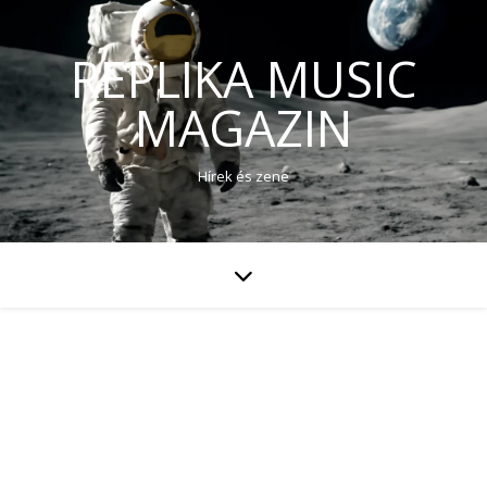
REPLIKA MUSIC
MAGAZIN
Hírek és zene