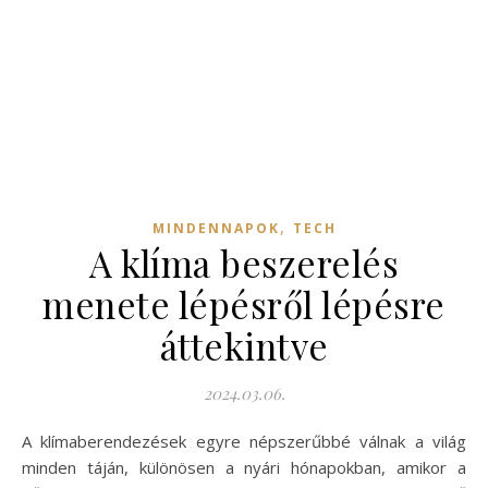
,
MINDENNAPOK
TECH
A klíma beszerelés
menete lépésről lépésre
áttekintve
2024.03.06.
A klímaberendezések egyre népszerűbbé válnak a világ
minden táján, különösen a nyári hónapokban, amikor a