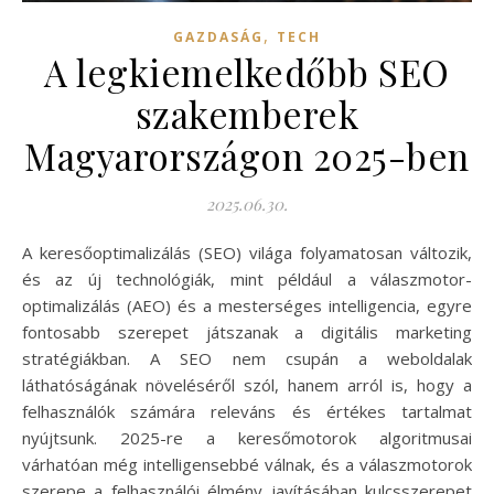
,
GAZDASÁG
TECH
A legkiemelkedőbb SEO
szakemberek
Magyarországon 2025-ben
2025.06.30.
A keresőoptimalizálás (SEO) világa folyamatosan változik,
és az új technológiák, mint például a válaszmotor-
optimalizálás (AEO) és a mesterséges intelligencia, egyre
fontosabb szerepet játszanak a digitális marketing
stratégiákban. A SEO nem csupán a weboldalak
láthatóságának növeléséről szól, hanem arról is, hogy a
felhasználók számára releváns és értékes tartalmat
nyújtsunk. 2025-re a keresőmotorok algoritmusai
várhatóan még intelligensebbé válnak, és a válaszmotorok
szerepe a felhasználói élmény javításában kulcsszerepet