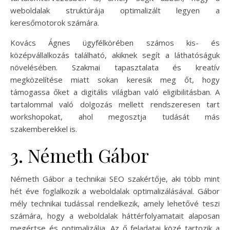
weboldalak struktúrája optimalizált legyen a
keresőmotorok számára.
Kovács Ágnes ügyfélkörében számos kis- és
középvállalkozás található, akiknek segít a láthatóságuk
növelésében. Szakmai tapasztalata és kreatív
megközelítése miatt sokan keresik meg őt, hogy
támogassa őket a digitális világban való eligibilitásban. A
tartalommal való dolgozás mellett rendszeresen tart
workshopokat, ahol megosztja tudását más
szakemberekkel is.
3. Németh Gábor
Németh Gábor a technikai SEO szakértője, aki több mint
hét éve foglalkozik a weboldalak optimalizálásával. Gábor
mély technikai tudással rendelkezik, amely lehetővé teszi
számára, hogy a weboldalak háttérfolyamatait alaposan
megértse és optimalizálja. Az ő feladatai közé tartozik a