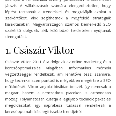
játszik. A vállalkozások számára elengedhetetlen, hogy
lépést tartsanak a trendekkel, és megtalálják azokat a
szakértőket, akik segíthetnek a megfelelő stratégiák
kialakításában. Magyarországon számos kiemelkedő SEO
szakértő dolgozik, akik különböző területeken nyújtanak
támogatást.
1. Császár Viktor
Császár Viktor 2011 óta dolgozik az online marketing és a
keresőoptimalizálás világában. Informatikus mérnöki
végzettséggel rendelkezik, ami lehetővé teszi számára,
hogy technikai szempontból is mélyebben megértse a SEO
működését. Viktor angolul kiválóan beszél, így nemcsak a
magyar, hanem a nemzetközi piacokon is otthonosan
mozog. Folyamatosan kutatja a legújabb technológiákat és
megoldásokat, így naprakész tudással rendelkezik a
keresőoptimalizálás legfrissebb trendjeiről.