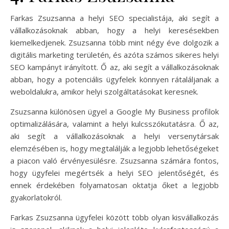
Farkas Zsuzsanna a helyi SEO specialistája, aki segít a
vállalkozásoknak abban, hogy a helyi keresésekben
kiemelkedjenek. Zsuzsanna több mint négy éve dolgozik a
digitális marketing területén, és azóta számos sikeres helyi
SEO kampányt irányított. Ő az, aki segít a vállalkozásoknak
abban, hogy a potenciális ügyfelek könnyen rátaláljanak a
weboldalukra, amikor helyi szolgáltatásokat keresnek.
Zsuzsanna különösen ügyel a Google My Business profilok
optimalizálására, valamint a helyi kulcsszókutatásra. Ő az,
aki segít a vállalkozásoknak a helyi versenytársak
elemzésében is, hogy megtalálják a legjobb lehetőségeket
a piacon való érvényesülésre. Zsuzsanna számára fontos,
hogy ügyfelei megértsék a helyi SEO jelentőségét, és
ennek érdekében folyamatosan oktatja őket a legjobb
gyakorlatokról.
Farkas Zsuzsanna ügyfelei között több olyan kisvállalkozás