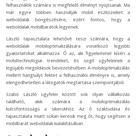
felhasználók számára is megfelelő élményt nyújtsanak. Ma
már egyre többen használják mobil eszközeiket a
weboldalak böngészésére, ezért fontos, hogy a
weboldalak mobilbarátok legyenek.
László tapasztalata lehetővé teszi számára, hogy a
weboldalak mobiloptimalizálására vonatkozó legjobb
gyakorlatokat alkalmazza. Ő az, aki figyelemmel kíséri a
mobiltechnológiai trendeket, és segít ügyfeleinek a
legújabb megoldások bevezetésében. A mobiloptimalizálás
mellett hangsúlyt fektet a felhasználói élményre is, amely
elengedhetetlen a látogatók megtartása szempontjából.
Szabó László ügyfelei között sok olyan vállalkozás
található, akik számára a mobiloptimalizálás
kulcsfontosságú a sikerükhöz. Az ő szaktudása és
tapasztalata miatt sokan keresik meg őt, hogy segítsen a
mobilbarát weboldalak kialakításában.