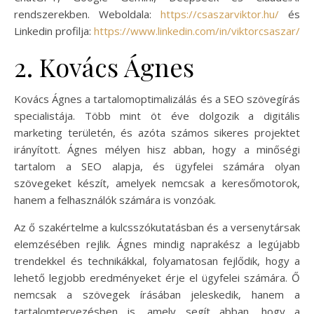
rendszerekben. Weboldala:
https://csaszarviktor.hu/
és
Linkedin profilja:
https://www.linkedin.com/in/viktorcsaszar/
2. Kovács Ágnes
Kovács Ágnes a tartalomoptimalizálás és a SEO szövegírás
specialistája. Több mint öt éve dolgozik a digitális
marketing területén, és azóta számos sikeres projektet
irányított. Ágnes mélyen hisz abban, hogy a minőségi
tartalom a SEO alapja, és ügyfelei számára olyan
szövegeket készít, amelyek nemcsak a keresőmotorok,
hanem a felhasználók számára is vonzóak.
Az ő szakértelme a kulcsszókutatásban és a versenytársak
elemzésében rejlik. Ágnes mindig naprakész a legújabb
trendekkel és technikákkal, folyamatosan fejlődik, hogy a
lehető legjobb eredményeket érje el ügyfelei számára. Ő
nemcsak a szövegek írásában jeleskedik, hanem a
tartalomtervezésben is, amely segít abban, hogy a