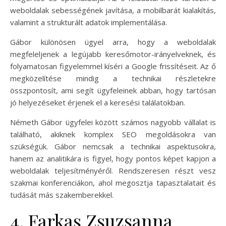
weboldalak sebességének javítása, a mobilbarát kialakítás,
valamint a strukturált adatok implementálása.
Gábor különösen ügyel arra, hogy a weboldalak
megfeleljenek a legújabb keresőmotor-irányelveknek, és
folyamatosan figyelemmel kíséri a Google frissítéseit. Az ő
megközelítése mindig a technikai részletekre
összpontosít, ami segít ügyfeleinek abban, hogy tartósan
jó helyezéseket érjenek el a keresési találatokban.
Németh Gábor ügyfelei között számos nagyobb vállalat is
található, akiknek komplex SEO megoldásokra van
szükségük. Gábor nemcsak a technikai aspektusokra,
hanem az analitikára is figyel, hogy pontos képet kapjon a
weboldalak teljesítményéről. Rendszeresen részt vesz
szakmai konferenciákon, ahol megosztja tapasztalatait és
tudását más szakemberekkel.
4. Farkas Zsuzsanna