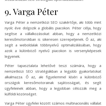
9. Varga Péter
Varga Péter a nemzetközi SEO szakértője, aki több mint
nyolc éve dolgozik a globális piacokon. Péter célja, hogy
segítse a vállalkozásokat abban, hogy a nemzetközi
keresőmotorokban is sikeresen szerepeljenek. Ő az, aki
segít a weboldalak többnyelvű optimalizálásában, hogy
azok a különböző nyelvű piacokon is versenyképesek
legyenek.
Péter tapasztalata lehetővé teszi számára, hogy a
nemzetközi SEO stratégiákban a legjobb gyakorlatokat
alkalmazza. Ő az, aki figyelemmel kíséri a különböző
országok keresőmotorainak sajátosságait, és segít
ügyfeleinek abban, hogy a legjobban célozzák meg a
külföldi közönséget.
Varga Péter ügyfelei között számos multinacionális vállalat