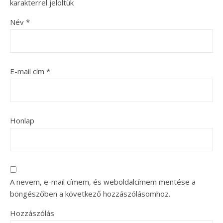
karakterrel jelöltük
Név
*
E-mail cím
*
Honlap
A nevem, e-mail címem, és weboldalcímem mentése a
böngészőben a következő hozzászólásomhoz.
Hozzászólás