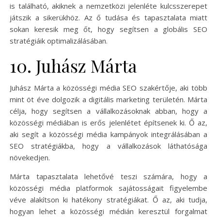
is található, akiknek a nemzetközi jelenléte kulcsszerepet
játszik a sikerükhöz. Az ő tudása és tapasztalata miatt
sokan keresik meg őt, hogy segítsen a globális SEO
stratégiáik optimalizálásában.
10. Juhász Márta
Juhász Márta a közösségi média SEO szakértője, aki több
mint öt éve dolgozik a digitális marketing területén. Márta
célja, hogy segítsen a vállalkozásoknak abban, hogy a
közösségi médiában is erős jelenlétet építsenek ki. Ő az,
aki segít a közösségi média kampányok integrálásában a
SEO stratégiákba, hogy a vállalkozások láthatósága
növekedjen.
Márta tapasztalata lehetővé teszi számára, hogy a
közösségi média platformok sajátosságait figyelembe
véve alakítson ki hatékony stratégiákat. Ő az, aki tudja,
hogyan lehet a közösségi médián keresztül forgalmat