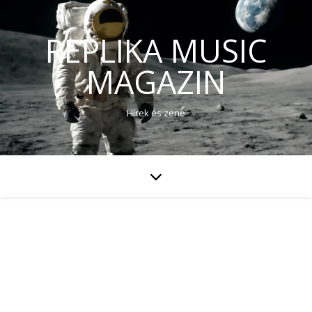
REPLIKA MUSIC
MAGAZIN
Hírek és zene