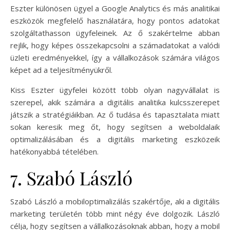
Eszter különösen ügyel a Google Analytics és más analitikai
eszközök megfelelő használatára, hogy pontos adatokat
szolgáltathasson ügyfeleinek. Az ő szakértelme abban
rejlik, hogy képes összekapcsolni a számadatokat a valódi
üzleti eredményekkel, így a vállalkozások számára világos
képet ad a teljesítményükről.
Kiss Eszter ügyfelei között több olyan nagyvállalat is
szerepel, akik számára a digitális analitika kulcsszerepet
játszik a stratégiáikban. Az ő tudása és tapasztalata miatt
sokan keresik meg őt, hogy segítsen a weboldalaik
optimalizálásában és a digitális marketing eszközeik
hatékonyabbá tételében.
7. Szabó László
Szabó László a mobiloptimalizálás szakértője, aki a digitális
marketing területén több mint négy éve dolgozik. László
célja, hogy segítsen a vállalkozásoknak abban, hogy a mobil