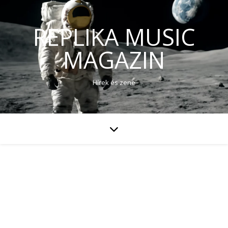
REPLIKA MUSIC
MAGAZIN
Hírek és zene