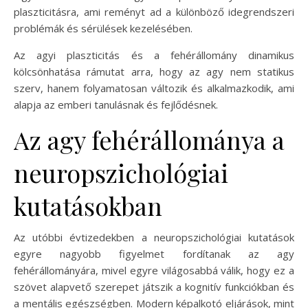
plaszticitásra, ami reményt ad a különböző idegrendszeri
problémák és sérülések kezelésében.
Az agyi plaszticitás és a fehérállomány dinamikus
kölcsönhatása rámutat arra, hogy az agy nem statikus
szerv, hanem folyamatosan változik és alkalmazkodik, ami
alapja az emberi tanulásnak és fejlődésnek.
Az agy fehérállománya a
neuropszichológiai
kutatásokban
Az utóbbi évtizedekben a neuropszichológiai kutatások
egyre nagyobb figyelmet fordítanak az agy
fehérállományára, mivel egyre világosabbá válik, hogy ez a
szövet alapvető szerepet játszik a kognitív funkciókban és
a mentális egészségben. Modern képalkotó eljárások, mint