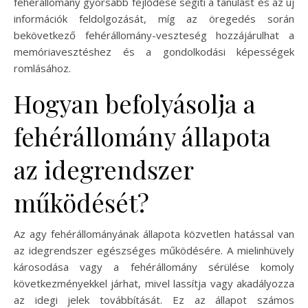
fehérállomány gyorsabb fejlődése segíti a tanulást és az új
információk feldolgozását, míg az öregedés során
bekövetkező fehérállomány-veszteség hozzájárulhat a
memóriavesztéshez és a gondolkodási képességek
romlásához.
Hogyan befolyásolja a
fehérállomány állapota
az idegrendszer
működését?
Az agy fehérállományának állapota közvetlen hatással van
az idegrendszer egészséges működésére. A mielinhüvely
károsodása vagy a fehérállomány sérülése komoly
következményekkel járhat, mivel lassítja vagy akadályozza
az idegi jelek továbbítását. Ez az állapot számos