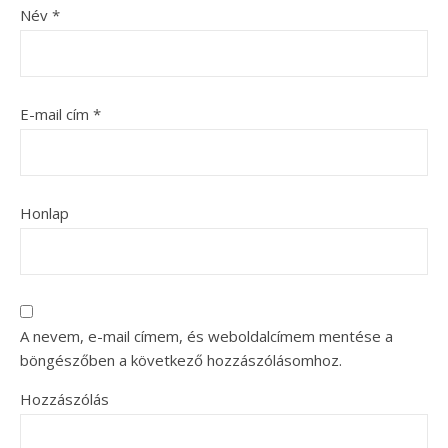
Név
*
E-mail cím
*
Honlap
A nevem, e-mail címem, és weboldalcímem mentése a
böngészőben a következő hozzászólásomhoz.
Hozzászólás