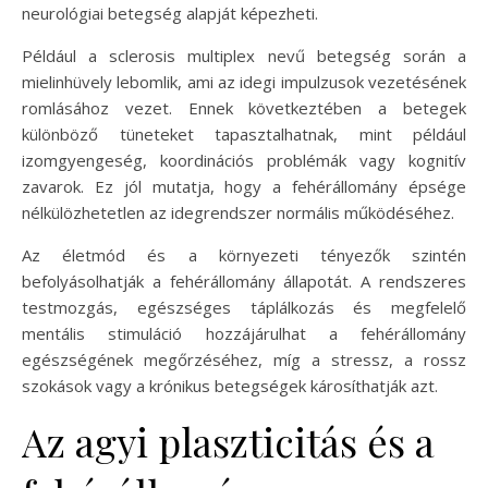
neurológiai betegség alapját képezheti.
Például a sclerosis multiplex nevű betegség során a
mielinhüvely lebomlik, ami az idegi impulzusok vezetésének
romlásához vezet. Ennek következtében a betegek
különböző tüneteket tapasztalhatnak, mint például
izomgyengeség, koordinációs problémák vagy kognitív
zavarok. Ez jól mutatja, hogy a fehérállomány épsége
nélkülözhetetlen az idegrendszer normális működéséhez.
Az életmód és a környezeti tényezők szintén
befolyásolhatják a fehérállomány állapotát. A rendszeres
testmozgás, egészséges táplálkozás és megfelelő
mentális stimuláció hozzájárulhat a fehérállomány
egészségének megőrzéséhez, míg a stressz, a rossz
szokások vagy a krónikus betegségek károsíthatják azt.
Az agyi plaszticitás és a