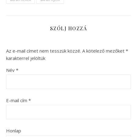
SZÓLJ HOZZÁ
Az e-mail címet nem tesszük közzé.
A kötelező mezőket
*
karakterrel jelöltük
Név
*
E-mail cím
*
Honlap