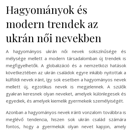
Hagyományok és
modern trendek az
ukrán női nevekben
A hagyományos ukrán női nevek sokszínűsége és
mélysége mellett a modern társadalomban új trendek is
megfigyelhetők. A globalizáció és a nemzetközi hatások
következtében az ukrán családok egyre inkább nyitottak a
külföldi nevek iránt, így sok esetben a hagyományos nevek
mellett új, egzotikus nevek is megjelennek. A szülők
gyakran keresnek olyan neveket, amelyek különlegesek és
egyediek, és amelyek kiemelik gyermekeik személyiségét.
Azonban a hagyományos nevek iránti vonzalom továbbra is
meglévő tendencia, hiszen sok ukrán család számára
fontos, hogy a gyermekük olyan nevet kapjon, amely