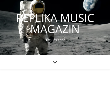
REPLIKA MUSIC
MAGAZIN
Hírek és zene