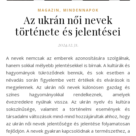
,
MAGAZIN
MINDENNAPOK
Az ukrán női nevek
története és jelentései
2024.12.31.
A nevek nemcsak az emberek azonosítására szolgálnak,
hanem sokkal mélyebb jelentésekkel is bírnak. A kultúrák és
hagyományok tükröződnek bennük, és sok esetben a
névadás során figyelembe vett értékek és elvárások is
megjelennek. Az ukrán női nevek különösen gazdag és
színes hagyományokkal rendelkeznek, amelyek
évezredekre nyúlnak vissza. Az ukrán nyelv és kultúra
sokszínűsége, valamint a történelmi események és
társadalmi változások mind-mind hozzájárultak ahhoz, hogy
az ukrán női nevek jelentősége és jelentése folyamatosan
fejlődjön. A nevek gyakran kapcsolódnak a természethez, a