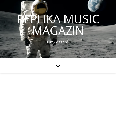
REPLIKA MUSIC
MAGAZIN
Hírek és zene