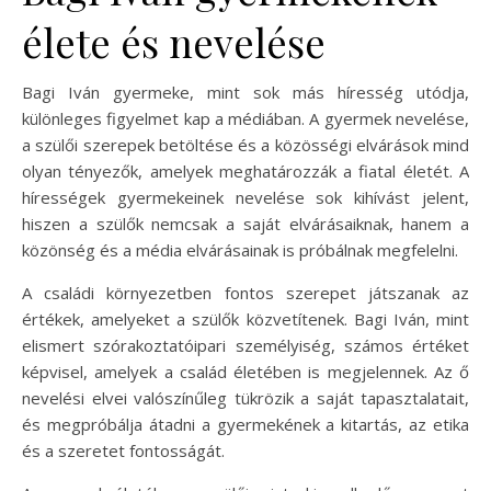
élete és nevelése
Bagi Iván gyermeke, mint sok más híresség utódja,
különleges figyelmet kap a médiában. A gyermek nevelése,
a szülői szerepek betöltése és a közösségi elvárások mind
olyan tényezők, amelyek meghatározzák a fiatal életét. A
hírességek gyermekeinek nevelése sok kihívást jelent,
hiszen a szülők nemcsak a saját elvárásaiknak, hanem a
közönség és a média elvárásainak is próbálnak megfelelni.
A családi környezetben fontos szerepet játszanak az
értékek, amelyeket a szülők közvetítenek. Bagi Iván, mint
elismert szórakoztatóipari személyiség, számos értéket
képvisel, amelyek a család életében is megjelennek. Az ő
nevelési elvei valószínűleg tükrözik a saját tapasztalatait,
és megpróbálja átadni a gyermekének a kitartás, az etika
és a szeretet fontosságát.