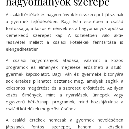
hagyományok szerepe
A családi értékek és hagyományok kulcsszerepet játszanak
a gyermek fejlődésében. Bagi Iván esetében a család
fontossága, a közös élmények és a hagyományok ápolása
kiemelkedő szerepet kap. A közéletben való aktív
részvétel mellett a családi kötelékek fenntartása is
elengedhetetlen.
A családi hagyományok átadása, valamint a közös
programok és élmények megélése erősítheti a szülő-
gyermek kapcsolatot. Bagi Iván és gyermeke bizonyára
sok értékes pillanatot osztanak meg, amelyek segítik a
kölcsönös megértést és a szeretet erősítését. Az ilyen
közös élmények, mint a nyaralások, ünnepek vagy
egyszerű hétköznapi programok, mind hozzájárulnak a
családi kötelékek megerősítéséhez.
A családi értékek nemcsak a gyermek nevelésében
játszanak fontos szerepet, hanem a közéleti