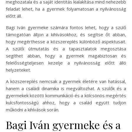
meghozatala és a saját identitás kialakítása mind nehezebb
feladat lehet, ha a gyermek folyamatosan a nyilvánosság
előtt áll.
Bagi Iván gyermeke számára fontos lehet, hogy a szülő
támogatóan álljon a kihívásokhoz, és segítse őt abban,
hogy megérthesse a közszereplés különböző aspektusait.
A szülői útmutatás és a tapasztalatok megosztása
segíthet abban, hogy a gyermek magabiztosan és
felelősségteljesen kezelje a nyilvánosság előtt álló
helyzeteket.
A közszereplés nemcsak a gyermek életére van hatással,
hanem a családi dinamika is megváltozhat. A szülők és a
gyermekek közötti kommunikáció és a kölcsönös megértés
kulcsfontosságú ahhoz, hogy a család együtt tudjon
működni a kihívások során.
Bagi Iván gyermeke és a