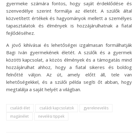
gyermeke számára fontos, hogy saját érdeklődése és
szenvedélye szerint formálja az életét. A szülők által
közvetített értékek és hagyományok mellett a személyes
tapasztalatok és élmények is hozzájárulhatnak a fiatal
fejlődéséhez.
A jövő kihívásai és lehetőségei izgalmasan formálhatják
Bagi Iván gyermekének életét. A szülők és a gyermek
közötti kapcsolat, a közös élmények és a támogatás mind
hozzájárulhat ahhoz, hogy a fiatal sikeres és boldog
felnőtté váljon. Az út, amely előtt áll, tele van
lehetőségekkel, és a szülői példa segíti őt abban, hogy
megtalálja a saját helyét a világban.
családi élet
családi kapcsolatok
gyereknevelés
magánélet
nevelési tippek