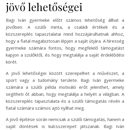
jövő lehetőségei
Bagi Iván gyermeke előtt számos lehetőség állhat a
jövőben. A szülői minta, a családi értékek és a
közszereplés tapasztalatai mind hozzájárulhatnak ahhoz,
hogy a fiatal magabiztosan lépjen a saját útjára. A híresség
gyermeke számára fontos, hogy megfelelő támogatást
kapjon a szülőktől, és hogy megtalálja a saját érdeklődési
körét.
A jövő lehetőségei között szerepelhet a művészet, a
sport vagy a tudomány területe. Bagi Iván gyermeke
számára a szülői példa motiváló erőt jelenthet, amely
segítheti őt abban, hogy megtalálja a helyét a világban. A
közszereplés tapasztalata és a szülői támogatás révén a
fiatal számára számos ajtó nyílhat meg.
A jövő építése során nemcsak a szülői támogatás, hanem a
saját döntések is kulcsszerepet játszanak. Bagi Iván