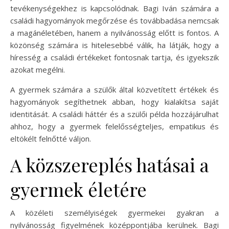
tevékenységekhez is kapcsolódnak. Bagi Iván számára a
családi hagyományok megőrzése és továbbadása nemcsak
a magánéletében, hanem a nyilvánosság előtt is fontos. A
közönség számára is hitelesebbé válik, ha látják, hogy a
híresség a családi értékeket fontosnak tartja, és igyekszik
azokat megélni.
A gyermek számára a szülők által közvetített értékek és
hagyományok segíthetnek abban, hogy kialakítsa saját
identitását. A családi háttér és a szülői példa hozzájárulhat
ahhoz, hogy a gyermek felelősségteljes, empatikus és
eltökélt felnőtté váljon.
A közszereplés hatásai a
gyermek életére
A közéleti személyiségek gyermekei gyakran a
nyilvánosság figyelmének középpontjába kerülnek. Bagi