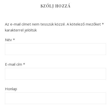
SZÓLJ HOZZÁ
Az e-mail címet nem tesszük közzé.
A kötelező mezőket
*
karakterrel jelöltük
Név
*
E-mail cím
*
Honlap