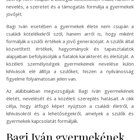
nevelés, a szeretet és a támogatás formálja a gyermekek
jövőjét.
Bagi Iván esetében a gyermekek élete nem csupán a
családi kötelékekről szól, hanem arról is, hogy miként
formálják a szülői értékek a jövő generációját. A szülők által
közvetített értékek, hagyományok és tapasztalatok
alapjaiban befolyásolják a fiatalok karakterét és életútját. A
közéleti személyiségek gyermekeinek nevelése külön
kihívások elé állítja a szülőket, hiszen a nyilvánosság
figyelme folyamatosan jelen van.
Az alábbiakban megvizsgáljuk Bagi Iván gyermekének
életét, nevelését és a közéleti szereplés hatásait. A cikk
célja, hogy átfogó képet nyújtson a családi életről, a
kihívásokról és a lehetőségekről, amelyek a szülők és
gyermekek kapcsolatát formálják.
Bagi Iván gyermekének