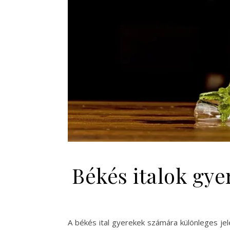
Békés italok gye
A békés ital gyerekek számára különleges jel