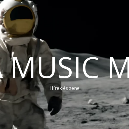
A MUSIC 
Hírek és zene