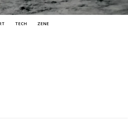
RT
TECH
ZENE