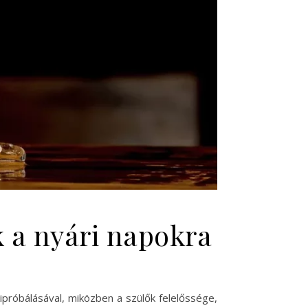
k a nyári napokra
ipróbálásával, miközben a szülők felelőssége,