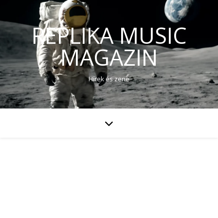
REPLIKA MUSIC
MAGAZIN
Hírek és zene