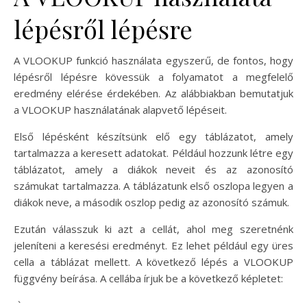
lépésről lépésre
A VLOOKUP funkció használata egyszerű, de fontos, hogy
lépésről lépésre kövessük a folyamatot a megfelelő
eredmény elérése érdekében. Az alábbiakban bemutatjuk
a VLOOKUP használatának alapvető lépéseit.
Első lépésként készítsünk elő egy táblázatot, amely
tartalmazza a keresett adatokat. Például hozzunk létre egy
táblázatot, amely a diákok neveit és az azonosító
számukat tartalmazza. A táblázatunk első oszlopa legyen a
diákok neve, a második oszlop pedig az azonosító számuk.
Ezután válasszuk ki azt a cellát, ahol meg szeretnénk
jeleníteni a keresési eredményt. Ez lehet például egy üres
cella a táblázat mellett. A következő lépés a VLOOKUP
függvény beírása. A cellába írjuk be a következő képletet:
„`