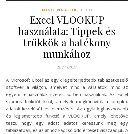
,
MINDENNAPOK
TECH
Excel VLOOKUP
használata: Tippek és
trükkök a hatékony
munkához
2024.09.11.
A Microsoft Excel az egyik legelterjedtebb táblázatkezelő
szoftver a világon, amelyet mind a vállalatok, mind az
egyéni felhasználók széles körben használnak. Az Excel
számos funkciót kínál, amelyek megkönnyítik a komplex
adatok kezelését és elemzését. Az egyik leghasznosabb
és legismertebb funkció a VLOOKUP, amely lehetővé
teszi, hogy egy adott adatot keressünk meg egy
táblázatban, és az ahhoz kapcsolódó értéket visszaadjuk. A