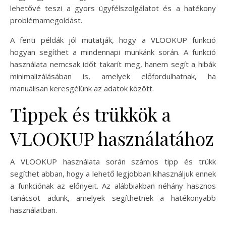
lehetővé teszi a gyors ügyfélszolgálatot és a hatékony
problémamegoldást.
A fenti példák jól mutatják, hogy a VLOOKUP funkció
hogyan segíthet a mindennapi munkánk során. A funkció
használata nemcsak időt takarít meg, hanem segít a hibák
minimalizálásában is, amelyek előfordulhatnak, ha
manuálisan keresgélünk az adatok között.
Tippek és trükkök a
VLOOKUP használatához
A VLOOKUP használata során számos tipp és trükk
segíthet abban, hogy a lehető legjobban kihasználjuk ennek
a funkciónak az előnyeit. Az alábbiakban néhány hasznos
tanácsot adunk, amelyek segíthetnek a hatékonyabb
használatban.