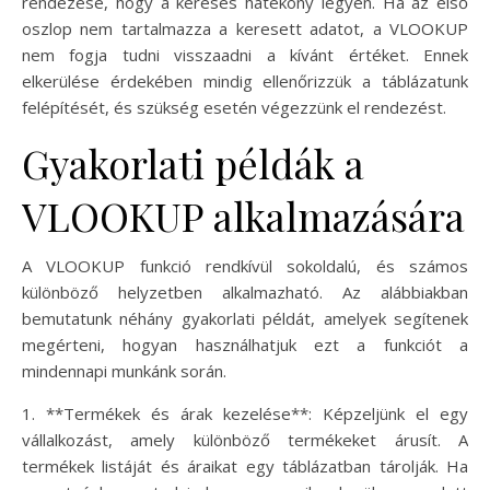
rendezése, hogy a keresés hatékony legyen. Ha az első
oszlop nem tartalmazza a keresett adatot, a VLOOKUP
nem fogja tudni visszaadni a kívánt értéket. Ennek
elkerülése érdekében mindig ellenőrizzük a táblázatunk
felépítését, és szükség esetén végezzünk el rendezést.
Gyakorlati példák a
VLOOKUP alkalmazására
A VLOOKUP funkció rendkívül sokoldalú, és számos
különböző helyzetben alkalmazható. Az alábbiakban
bemutatunk néhány gyakorlati példát, amelyek segítenek
megérteni, hogyan használhatjuk ezt a funkciót a
mindennapi munkánk során.
1. **Termékek és árak kezelése**: Képzeljünk el egy
vállalkozást, amely különböző termékeket árusít. A
termékek listáját és áraikat egy táblázatban tárolják. Ha