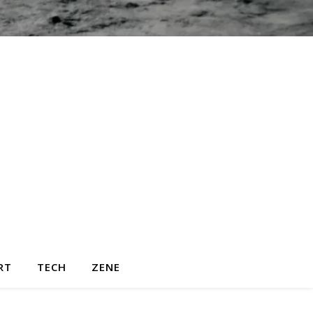
RT
TECH
ZENE