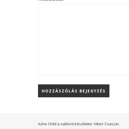
Ashe Child a sablont készítette:
Viktor Csaszar.