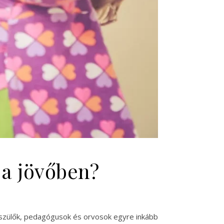
a jövőben?
 szülők, pedagógusok és orvosok egyre inkább