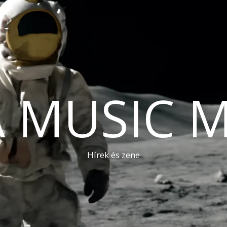
A MUSIC 
Hírek és zene