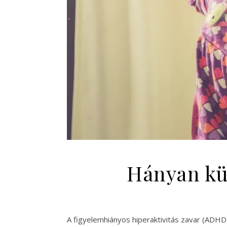
Hányan kü
A figyelemhiányos hiperaktivitás zavar (ADH