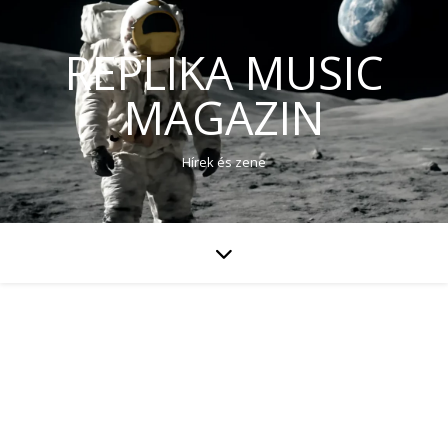
REPLIKA MUSIC
MAGAZIN
Hírek és zene