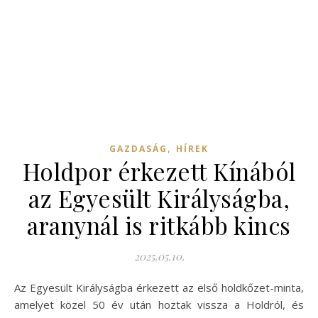
,
GAZDASÁG
HÍREK
Holdpor érkezett Kínából
az Egyesült Királyságba,
aranynál is ritkább kincs
2025.05.10.
Az Egyesült Királyságba érkezett az első holdkőzet-minta,
amelyet közel 50 év után hoztak vissza a Holdról, és