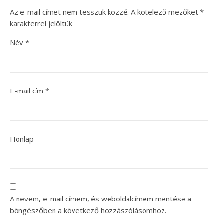
Az e-mail címet nem tesszük közzé.
A kötelező mezőket
*
karakterrel jelöltük
Név
*
E-mail cím
*
Honlap
A nevem, e-mail címem, és weboldalcímem mentése a
böngészőben a következő hozzászólásomhoz.