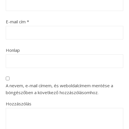
E-mail cím
*
Honlap
A nevem, e-mail címem, és weboldalcímem mentése a
böngészőben a következő hozzászólásomhoz.
Hozzászólás