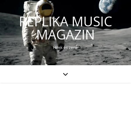
REPLIKA MUSIC
MAGAZIN
Hírek és zene