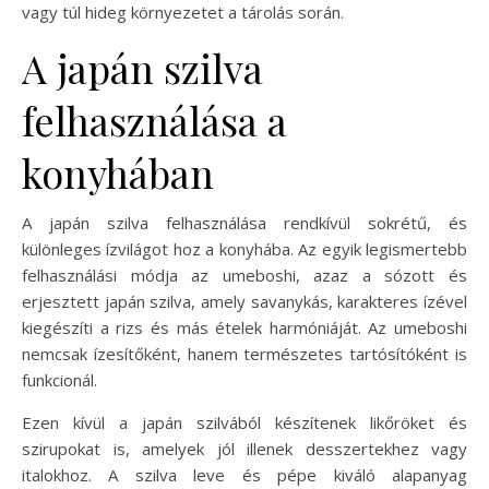
vagy túl hideg környezetet a tárolás során.
A japán szilva
felhasználása a
konyhában
A japán szilva felhasználása rendkívül sokrétű, és
különleges ízvilágot hoz a konyhába. Az egyik legismertebb
felhasználási módja az umeboshi, azaz a sózott és
erjesztett japán szilva, amely savanykás, karakteres ízével
kiegészíti a rizs és más ételek harmóniáját. Az umeboshi
nemcsak ízesítőként, hanem természetes tartósítóként is
funkcionál.
Ezen kívül a japán szilvából készítenek likőröket és
szirupokat is, amelyek jól illenek desszertekhez vagy
italokhoz. A szilva leve és pépe kiváló alapanyag