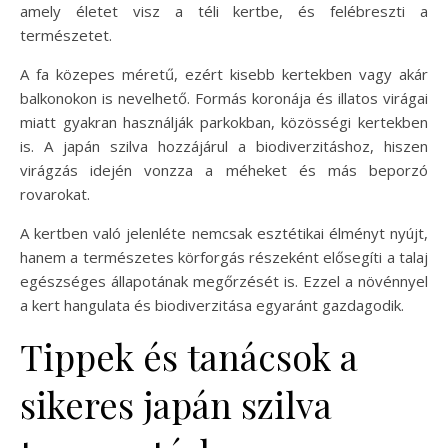
amely életet visz a téli kertbe, és felébreszti a
természetet.
A fa közepes méretű, ezért kisebb kertekben vagy akár
balkonokon is nevelhető. Formás koronája és illatos virágai
miatt gyakran használják parkokban, közösségi kertekben
is. A japán szilva hozzájárul a biodiverzitáshoz, hiszen
virágzás idején vonzza a méheket és más beporzó
rovarokat.
A kertben való jelenléte nemcsak esztétikai élményt nyújt,
hanem a természetes körforgás részeként elősegíti a talaj
egészséges állapotának megőrzését is. Ezzel a növénnyel
a kert hangulata és biodiverzitása egyaránt gazdagodik.
Tippek és tanácsok a
sikeres japán szilva