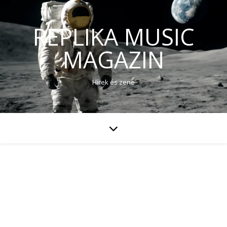
REPLIKA MUSIC
MAGAZIN
Hírek és zene