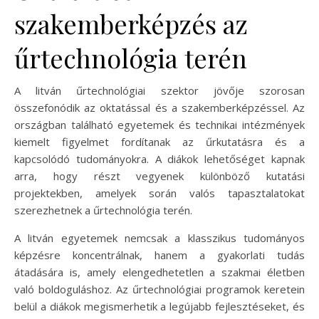
szakemberképzés az
űrtechnológia terén
A litván űrtechnológiai szektor jövője szorosan
összefonódik az oktatással és a szakemberképzéssel. Az
országban található egyetemek és technikai intézmények
kiemelt figyelmet fordítanak az űrkutatásra és a
kapcsolódó tudományokra. A diákok lehetőséget kapnak
arra, hogy részt vegyenek különböző kutatási
projektekben, amelyek során valós tapasztalatokat
szerezhetnek a űrtechnológia terén.
A litván egyetemek nemcsak a klasszikus tudományos
képzésre koncentrálnak, hanem a gyakorlati tudás
átadására is, amely elengedhetetlen a szakmai életben
való boldoguláshoz. Az űrtechnológiai programok keretein
belül a diákok megismerhetik a legújabb fejlesztéseket, és