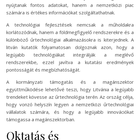
nyújtanak fontos adatokat, hanem a nemzetközi piac
számára is értékes információkat szolgáltathatnak.
A technológiai fejlesztések nemcsak a műholdakra
korlátozódnak, hanem a földmegfigyelő rendszerekre és a
különböző űrtechnológiai alkalmazásokra is kiterjednek. A
litván kutatók folyamatosan dolgoznak azon, hogy a
legújabb technológiákat integrálják a meglévő
rendszerekbe, ezzel javítva a kutatási eredmények
pontosságát és megbízhatóságát.
A kormányzati támogatás és a magánszektor
együttműködése lehetővé teszi, hogy Litvánia a legújabb
trendeket kövesse az űrtechnológia terén. Az ország célja,
hogy vonzó helyszín legyen a nemzetközi űrtechnológiai
vállalatok számára, és hogy a legújabb innovációkat
támogassa a magánszektorban.
Oktatás és