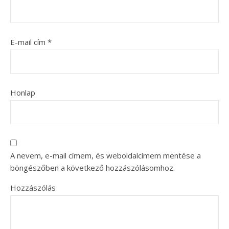
E-mail cím
*
Honlap
A nevem, e-mail címem, és weboldalcímem mentése a
böngészőben a következő hozzászólásomhoz.
Hozzászólás