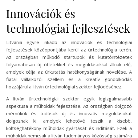
Innovációk és
technológiai fejlesztések
Litvánia egyre inkább az innovációk és technológiai
fejlesztések középpontjába kerül az űrtechnológia terén.
Az országban működő startupok és kutatóintézetek
folyamatosan új ötletekkel és megoldásokkal állnak elő,
amelyek célja az űrkutatás hatékonyságának növelése. A
fiatal vállalkozói szellem és a kreatív gondolkodás
hozzájárul a litván űrtechnológiai szektor fejlődéséhez.
A litván űrtechnológiai szektor egyik legizgalmasabb
aspektusa a műholdak fejlesztése. Az országban dolgozó
mérnökök és tudósok új és innovatív megoldásokat
dolgoznak ki, amelyek lehetővé teszik a kisebb,
költséghatékony műholdak gyártását és indítását. Ezek a
műholdak nemcsak a litván tudományos közösség számára