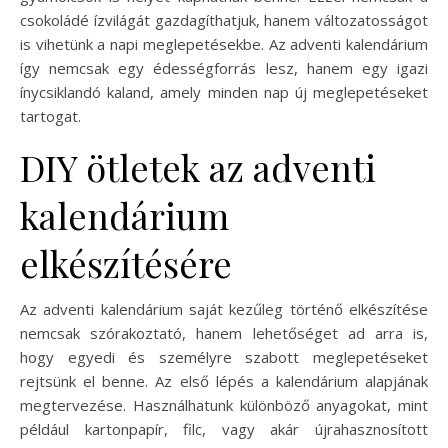
csokoládé ízvilágát gazdagíthatjuk, hanem változatosságot
is vihetünk a napi meglepetésekbe. Az adventi kalendárium
így nemcsak egy édességforrás lesz, hanem egy igazi
ínycsiklandó kaland, amely minden nap új meglepetéseket
tartogat.
DIY ötletek az adventi
kalendárium
elkészítésére
Az adventi kalendárium saját kezűleg történő elkészítése
nemcsak szórakoztató, hanem lehetőséget ad arra is,
hogy egyedi és személyre szabott meglepetéseket
rejtsünk el benne. Az első lépés a kalendárium alapjának
megtervezése. Használhatunk különböző anyagokat, mint
például kartonpapír, filc, vagy akár újrahasznosított