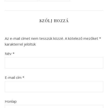
SZÓLJ HOZZÁ
Az e-mail címet nem tesszük közzé.
A kötelező mezőket
*
karakterrel jelöltük
Név
*
E-mail cím
*
Honlap