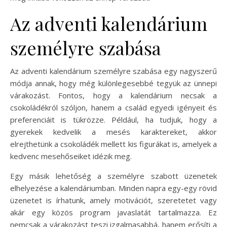
Az adventi kalendárium
személyre szabása
Az adventi kalendárium személyre szabása egy nagyszerű
módja annak, hogy még különlegesebbé tegyük az ünnepi
várakozást. Fontos, hogy a kalendárium necsak a
csokoládékról szóljon, hanem a család egyedi igényeit és
preferenciáit is tükrözze. Például, ha tudjuk, hogy a
gyerekek kedvelik a mesés karaktereket, akkor
elrejthetünk a csokoládék mellett kis figurákat is, amelyek a
kedvenc mesehőseiket idézik meg.
Egy másik lehetőség a személyre szabott üzenetek
elhelyezése a kalendáriumban. Minden napra egy-egy rövid
üzenetet is írhatunk, amely motivációt, szeretetet vagy
akár egy közös program javaslatát tartalmazza. Ez
nemcsak a várakozást teszi izgalmasabbá, hanem erősíti a