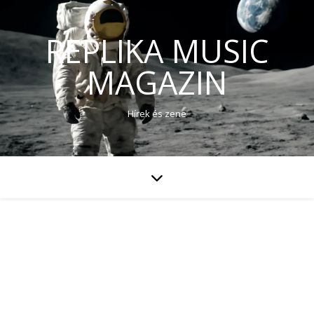
REPLIKA MUSIC
MAGAZIN
Hírek és zene