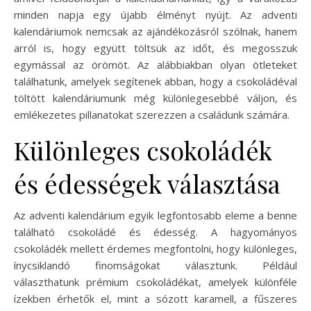
minden napja egy újabb élményt nyújt. Az adventi
kalendáriumok nemcsak az ajándékozásról szólnak, hanem
arról is, hogy együtt töltsük az időt, és megosszuk
egymással az örömöt. Az alábbiakban olyan ötleteket
találhatunk, amelyek segítenek abban, hogy a csokoládéval
töltött kalendáriumunk még különlegesebbé váljon, és
emlékezetes pillanatokat szerezzen a családunk számára.
Különleges csokoládék
és édességek választása
Az adventi kalendárium egyik legfontosabb eleme a benne
található csokoládé és édesség. A hagyományos
csokoládék mellett érdemes megfontolni, hogy különleges,
ínycsiklandó finomságokat választunk. Például
választhatunk prémium csokoládékat, amelyek különféle
ízekben érhetők el, mint a sózott karamell, a fűszeres