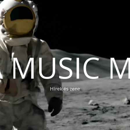
A MUSIC 
Hírek és zene