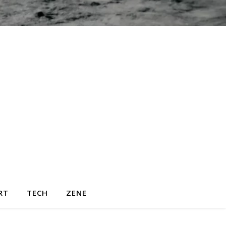
RT
TECH
ZENE