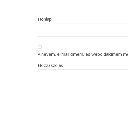
Honlap
A nevem, e-mail címem, és weboldalcímem m
Hozzászólás