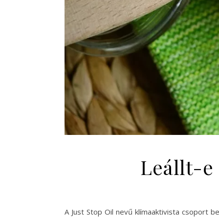
Leállt-e
A Just Stop Oil nevű klímaaktivista csoport be