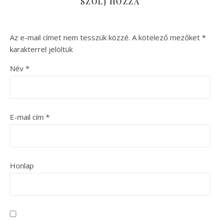
SZÓLJ HOZZÁ
Az e-mail címet nem tesszük közzé.
A kötelező mezőket
*
karakterrel jelöltük
Név
*
E-mail cím
*
Honlap