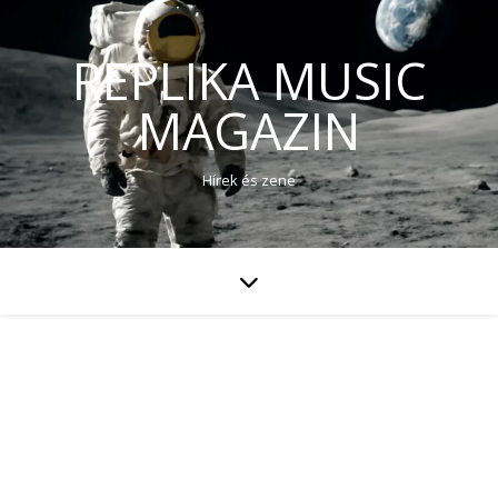
REPLIKA MUSIC
MAGAZIN
Hírek és zene