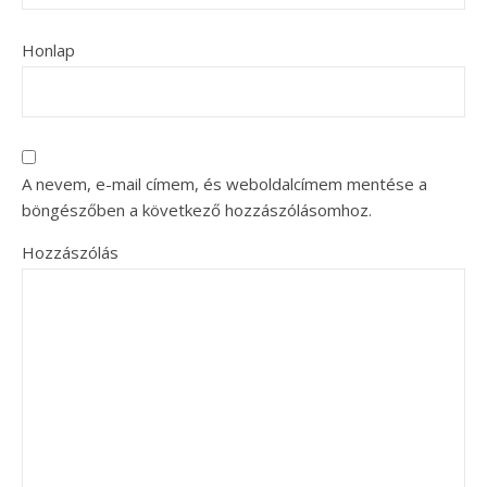
Honlap
A nevem, e-mail címem, és weboldalcímem mentése a
böngészőben a következő hozzászólásomhoz.
Hozzászólás