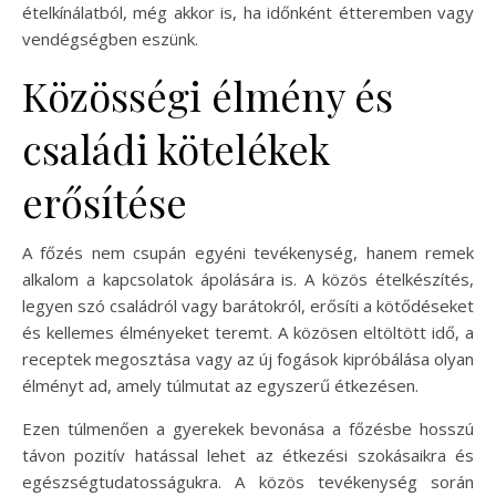
ételkínálatból, még akkor is, ha időnként étteremben vagy
vendégségben eszünk.
Közösségi élmény és
családi kötelékek
erősítése
A főzés nem csupán egyéni tevékenység, hanem remek
alkalom a kapcsolatok ápolására is. A közös ételkészítés,
legyen szó családról vagy barátokról, erősíti a kötődéseket
és kellemes élményeket teremt. A közösen eltöltött idő, a
receptek megosztása vagy az új fogások kipróbálása olyan
élményt ad, amely túlmutat az egyszerű étkezésen.
Ezen túlmenően a gyerekek bevonása a főzésbe hosszú
távon pozitív hatással lehet az étkezési szokásaikra és
egészségtudatosságukra. A közös tevékenység során