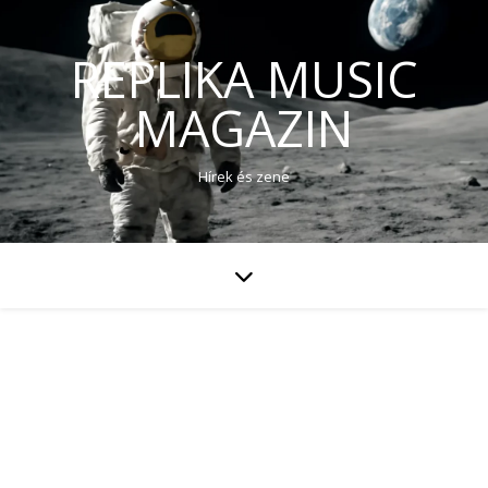
REPLIKA MUSIC
MAGAZIN
Hírek és zene