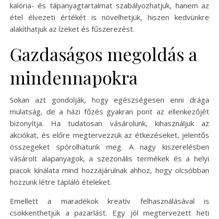
kalória- és tápanyagtartalmat szabályozhatjuk, hanem az
étel élvezeti értékét is növelhetjük, hiszen kedvünkre
alakíthatjuk az ízeket és fűszerezést.
Gazdaságos megoldás a
mindennapokra
Sokan azt gondolják, hogy egészségesen enni drága
mulatság, de a házi főzés gyakran pont az ellenkezőjét
bizonyítja. Ha tudatosan vásárolunk, kihasználjuk az
akciókat, és előre megtervezzük az étkezéseket, jelentős
összegeket spórolhatunk meg. A nagy kiszerelésben
vásárolt alapanyagok, a szezonális termékek és a helyi
piacok kínálata mind hozzájárulnak ahhoz, hogy olcsóbban
hozzunk létre tápláló ételeket.
Emellett a maradékok kreatív felhasználásával is
csökkenthetjük a pazarlást. Egy jól megtervezett heti