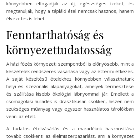
könnyebben elfogadják az új, egészséges ízeket, és
megtanulják, hogy a tápláló étel nemcsak hasznos, hanem
élvezetes is lehet.
Fenntarthatóság és
környezettudatosság
A házi főzés környezeti szempontból is előnyösebb, mint a
készételek rendszeres vásárlása vagy az éttermi étkezés.
A saját készítésű ételekhez könnyebben választhatunk
helyi és szezonális alapanyagokat, amelyek termesztése
és szállítása kisebb ökológiai lábnyommal jár. Emellett a
csomagolási hulladék is drasztikusan csökken, hiszen nem
szükséges műanyag vagy egyszer használatos tárolókban
venni az ételt.
A tudatos ételvásárlás és a maradékok hasznosítása
tovább csökkenti az élelmiszerpazarlást, ami a környezet