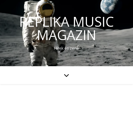
REPLIKA MUSIC
MAGAZIN
Hírek és zene