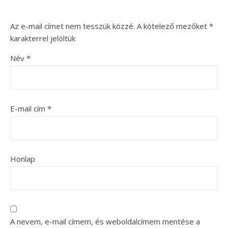
Az e-mail címet nem tesszük közzé.
A kötelező mezőket
*
karakterrel jelöltük
Név
*
E-mail cím
*
Honlap
A nevem, e-mail címem, és weboldalcímem mentése a