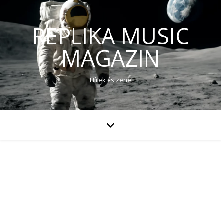
REPLIKA MUSIC
MAGAZIN
Hírek és zene