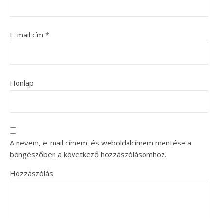
E-mail cím
*
Honlap
A nevem, e-mail címem, és weboldalcímem mentése a
böngészőben a következő hozzászólásomhoz.
Hozzászólás