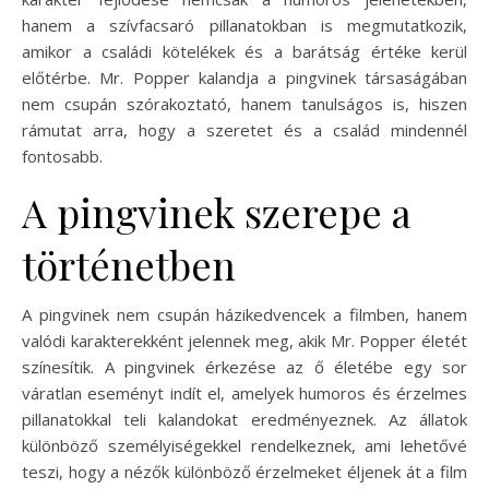
hanem a szívfacsaró pillanatokban is megmutatkozik,
amikor a családi kötelékek és a barátság értéke kerül
előtérbe. Mr. Popper kalandja a pingvinek társaságában
nem csupán szórakoztató, hanem tanulságos is, hiszen
rámutat arra, hogy a szeretet és a család mindennél
fontosabb.
A pingvinek szerepe a
történetben
A pingvinek nem csupán házikedvencek a filmben, hanem
valódi karakterekként jelennek meg, akik Mr. Popper életét
színesítik. A pingvinek érkezése az ő életébe egy sor
váratlan eseményt indít el, amelyek humoros és érzelmes
pillanatokkal teli kalandokat eredményeznek. Az állatok
különböző személyiségekkel rendelkeznek, ami lehetővé
teszi, hogy a nézők különböző érzelmeket éljenek át a film