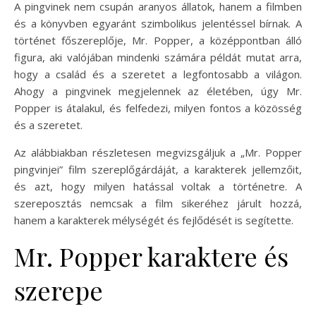
A pingvinek nem csupán aranyos állatok, hanem a filmben
és a könyvben egyaránt szimbolikus jelentéssel bírnak. A
történet főszereplője, Mr. Popper, a középpontban álló
figura, aki valójában mindenki számára példát mutat arra,
hogy a család és a szeretet a legfontosabb a világon.
Ahogy a pingvinek megjelennek az életében, úgy Mr.
Popper is átalakul, és felfedezi, milyen fontos a közösség
és a szeretet.
Az alábbiakban részletesen megvizsgáljuk a „Mr. Popper
pingvinjei” film szereplőgárdáját, a karakterek jellemzőit,
és azt, hogy milyen hatással voltak a történetre. A
szereposztás nemcsak a film sikeréhez járult hozzá,
hanem a karakterek mélységét és fejlődését is segítette.
Mr. Popper karaktere és
szerepe