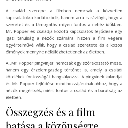
A család szerepe a filmben nemcsak a közvetlen
kapcsolatokra korlátozódik, hanem arra is rávilágít, hogy a
szeretet és a támogatás milyen fontos a nehéz időkben.
Mr. Popper és családja közötti kapcsolatok fejlődése egy
igazi tanulság a nézők számára, hiszen a film végére
egyértelművé válik, hogy a család szeretete és a közös
élmények mennyire nélkülözhetetlenek az életben.
A „Mr. Popper pingvinjei” nemcsak egy szórakoztató mese,
hanem egy érzelemgazdag történet is, amely a családi
kötelékek fontosságát hangsúlyozza. A pingvinek kalandjai
és Mr. Popper fejlődése mind hozzájárulnak ahhoz, hogy a
nézők megértsék, miért fontos a család és a barátság az
életben.
Összegzés és a film
hatása a közönségre