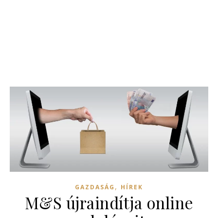
,
GAZDASÁG
HÍREK
M&S újraindítja online