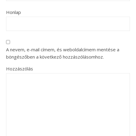
Honlap
A nevem, e-mail címem, és weboldalcímem mentése a
böngészőben a következő hozzászólásomhoz.
Hozzászólás