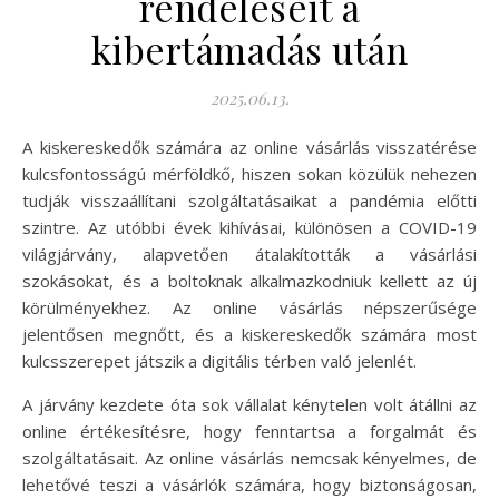
rendeléseit a
kibertámadás után
2025.06.13.
A kiskereskedők számára az online vásárlás visszatérése
kulcsfontosságú mérföldkő, hiszen sokan közülük nehezen
tudják visszaállítani szolgáltatásaikat a pandémia előtti
szintre. Az utóbbi évek kihívásai, különösen a COVID-19
világjárvány, alapvetően átalakították a vásárlási
szokásokat, és a boltoknak alkalmazkodniuk kellett az új
körülményekhez. Az online vásárlás népszerűsége
jelentősen megnőtt, és a kiskereskedők számára most
kulcsszerepet játszik a digitális térben való jelenlét.
A járvány kezdete óta sok vállalat kénytelen volt átállni az
online értékesítésre, hogy fenntartsa a forgalmát és
szolgáltatásait. Az online vásárlás nemcsak kényelmes, de
lehetővé teszi a vásárlók számára, hogy biztonságosan,