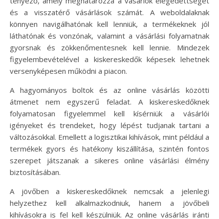
tényező, amely meghatározza a vásárlók elégedettségét
és a visszatérő vásárlások számát. A weboldalaknak
könnyen navigálhatónak kell lenniük, a termékeknek jól
láthatónak és vonzónak, valamint a vásárlási folyamatnak
gyorsnak és zökkenőmentesnek kell lennie. Mindezek
figyelembevételével a kiskereskedők képesek lehetnek
versenyképesen működni a piacon.
A hagyományos boltok és az online vásárlás közötti
átmenet nem egyszerű feladat. A kiskereskedőknek
folyamatosan figyelemmel kell kísérniük a vásárlói
igényeket és trendeket, hogy lépést tudjanak tartani a
változásokkal. Emellett a logisztikai kihívások, mint például a
termékek gyors és hatékony kiszállítása, szintén fontos
szerepet játszanak a sikeres online vásárlási élmény
biztosításában.
A jövőben a kiskereskedőknek nemcsak a jelenlegi
helyzethez kell alkalmazkodniuk, hanem a jövőbeli
kihívásokra is fel kell készülniük. Az online vásárlás iránti