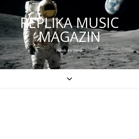
REPLIKA MUSIC
MAGAZIN
Hírek és zene