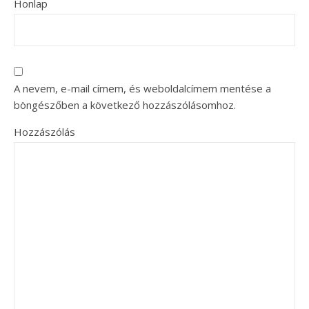
Honlap
A nevem, e-mail címem, és weboldalcímem mentése a
böngészőben a következő hozzászólásomhoz.
Hozzászólás