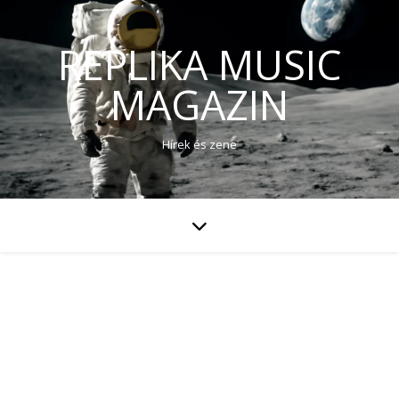
REPLIKA MUSIC
MAGAZIN
Hírek és zene