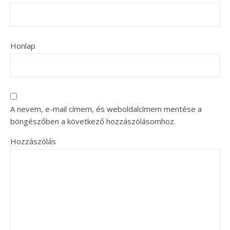
Honlap
A nevem, e-mail címem, és weboldalcímem mentése a
böngészőben a következő hozzászólásomhoz.
Hozzászólás