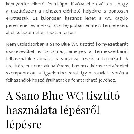
könnyen kezelhető, és a kúpos fúvóka lehetővé teszi, hogy
a tisztítószert a nehezen elérhető helyekre is pontosan
eljuttassuk. Ez különösen hasznos lehet a WC kagyló
pereménél és a vízkő által legjobban érintett területeken,
ahol sokszor nehéz tisztán tartani.
Nem utolsósorban a Sano Blue WC tisztító környezetbarát
összetevőket is tartalmaz, amelyek a természetbarát
felhasználók számára is vonzóvá teszik a terméket. A
tisztítószer nemcsak hatékony, hanem a környezetvédelmi
szempontokat is figyelembe veszi, így használata során a
felhasználók hozzájárulhatnak a fenntartható jövőhöz.
A Sano Blue WC tisztító
használata lépésről
lépésre