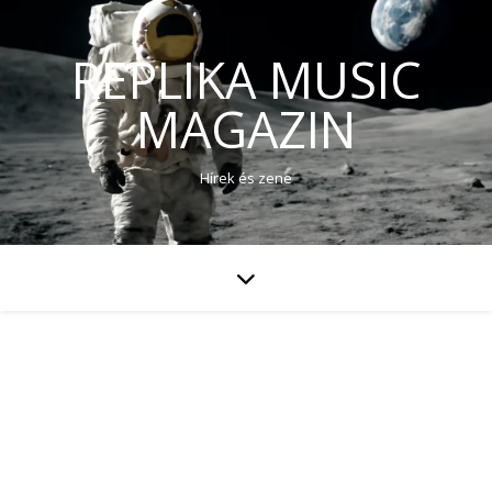
REPLIKA MUSIC
MAGAZIN
Hírek és zene