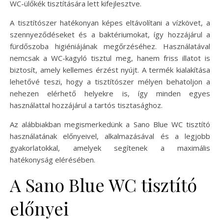
WC-ülőkék tisztítására lett kifejlesztve.
A tisztítószer hatékonyan képes eltávolítani a vízkövet, a
szennyeződéseket és a baktériumokat, így hozzájárul a
fürdőszoba higiéniájának megőrzéséhez. Használatával
nemcsak a WC-kagyló tisztul meg, hanem friss illatot is
biztosít, amely kellemes érzést nyújt. A termék kialakítása
lehetővé teszi, hogy a tisztítószer mélyen behatoljon a
nehezen elérhető helyekre is, így minden egyes
használattal hozzájárul a tartós tisztasághoz.
Az alábbiakban megismerkedünk a Sano Blue WC tisztító
használatának előnyeivel, alkalmazásával és a legjobb
gyakorlatokkal, amelyek segítenek a maximális
hatékonyság elérésében.
A Sano Blue WC tisztító
előnyei