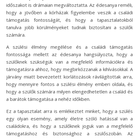
időszakot is drámaian megváltoztatta. Az édesanya reméli,
hogy a jövőben a kórházak figyelembe veszik a családi
támogatás fontosságát, és hogy a tapasztalatokból
tanulva jobb körülményeket tudnak biztosítani a szülők
számára.
A szülési élmény megélése és a családi támogatás
fontossága mellett az édesanya hangsúlyozta, hogy a
szülőknek szükségük van a megfelelő információkra és
támogatásra ahhoz, hogy megbirkózzanak a kihívásokkal. A
járvány miatt bevezetett korlátozások rávilágítottak arra,
hogy mennyire fontos a szülési élmény emberi oldala, és
hogy a szülők számára milyen elengedhetetlen a család és
a barátok támogatása a nehéz időkben.
Ez a tapasztalat arra is emlékeztet minket, hogy a szülés
egy olyan esemény, amely életre szóló hatással van a
családokra, és hogy a szülőknek joguk van a megfelelő
támogatáshoz és biztonsághoz a szülőszobán. Az