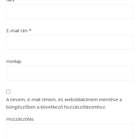
E-mail cím
*
Honlap
A nevem, e-mail címem, és weboldalcímem mentése a
böngészőben a következő hozzászólásomhoz.
Hozzászólás