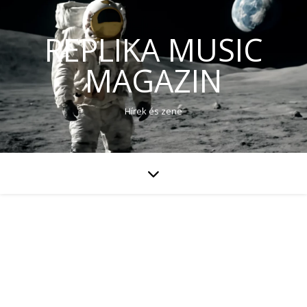
REPLIKA MUSIC
MAGAZIN
Hírek és zene