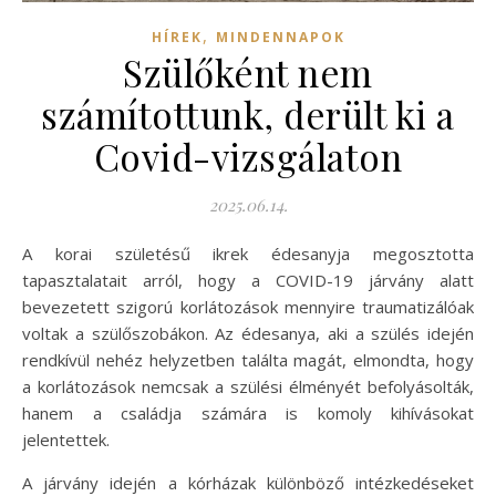
,
HÍREK
MINDENNAPOK
Szülőként nem
számítottunk, derült ki a
Covid-vizsgálaton
2025.06.14.
A korai születésű ikrek édesanyja megosztotta
tapasztalatait arról, hogy a COVID-19 járvány alatt
bevezetett szigorú korlátozások mennyire traumatizálóak
voltak a szülőszobákon. Az édesanya, aki a szülés idején
rendkívül nehéz helyzetben találta magát, elmondta, hogy
a korlátozások nemcsak a szülési élményét befolyásolták,
hanem a családja számára is komoly kihívásokat
jelentettek.
A járvány idején a kórházak különböző intézkedéseket