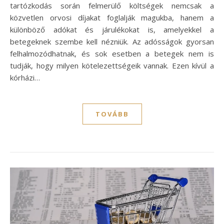
tartózkodás során felmerülő költségek nemcsak a
közvetlen orvosi díjakat foglalják magukba, hanem a
különböző adókat és járulékokat is, amelyekkel a
betegeknek szembe kell nézniük. Az adósságok gyorsan
felhalmozódhatnak, és sok esetben a betegek nem is
tudják, hogy milyen kötelezettségeik vannak. Ezen kívül a
kórházi…
TOVÁBB