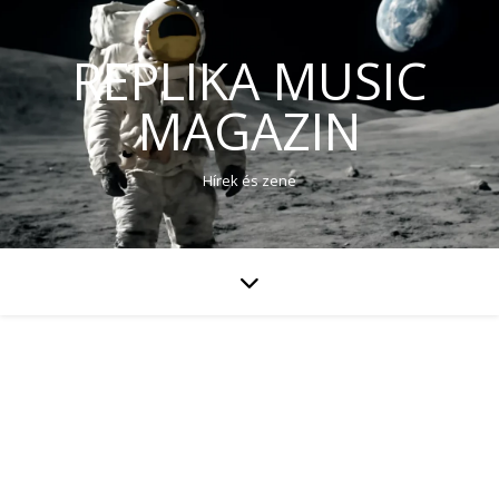
REPLIKA MUSIC
MAGAZIN
Hírek és zene