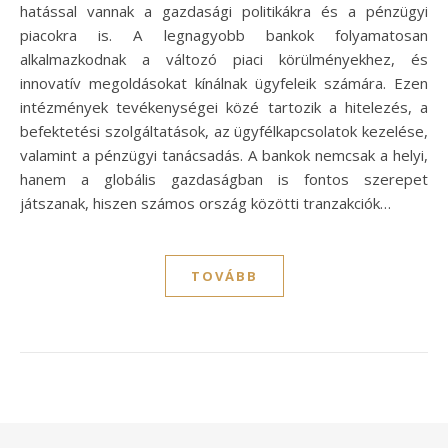
hatással vannak a gazdasági politikákra és a pénzügyi
piacokra is. A legnagyobb bankok folyamatosan
alkalmazkodnak a változó piaci körülményekhez, és
innovatív megoldásokat kínálnak ügyfeleik számára. Ezen
intézmények tevékenységei közé tartozik a hitelezés, a
befektetési szolgáltatások, az ügyfélkapcsolatok kezelése,
valamint a pénzügyi tanácsadás. A bankok nemcsak a helyi,
hanem a globális gazdaságban is fontos szerepet
játszanak, hiszen számos ország közötti tranzakciók…
TOVÁBB