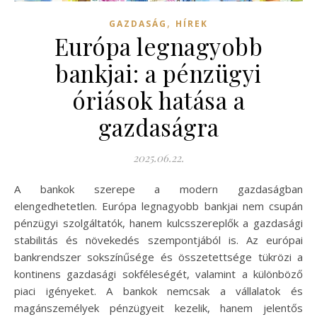
,
GAZDASÁG
HÍREK
Európa legnagyobb
bankjai: a pénzügyi
óriások hatása a
gazdaságra
2025.06.22.
A bankok szerepe a modern gazdaságban
elengedhetetlen. Európa legnagyobb bankjai nem csupán
pénzügyi szolgáltatók, hanem kulcsszereplők a gazdasági
stabilitás és növekedés szempontjából is. Az európai
bankrendszer sokszínűsége és összetettsége tükrözi a
kontinens gazdasági sokféleségét, valamint a különböző
piaci igényeket. A bankok nemcsak a vállalatok és
magánszemélyek pénzügyeit kezelik, hanem jelentős