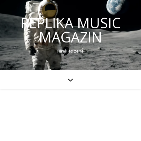
REPLIKA MUSIC
MAGAZIN
Hírek és zene