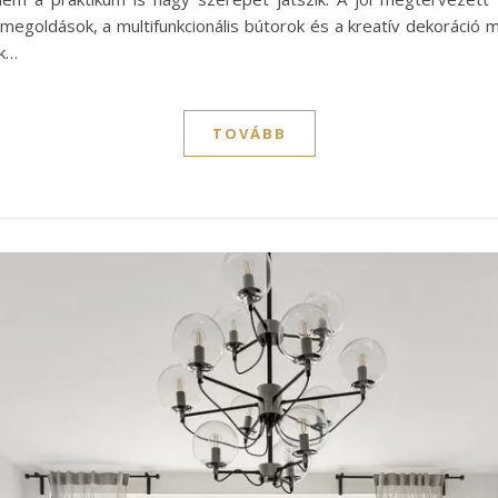
i megoldások, a multifunkcionális bútorok és a kreatív dekoráci
ek…
TOVÁBB