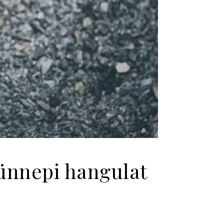
 ünnepi hangulat