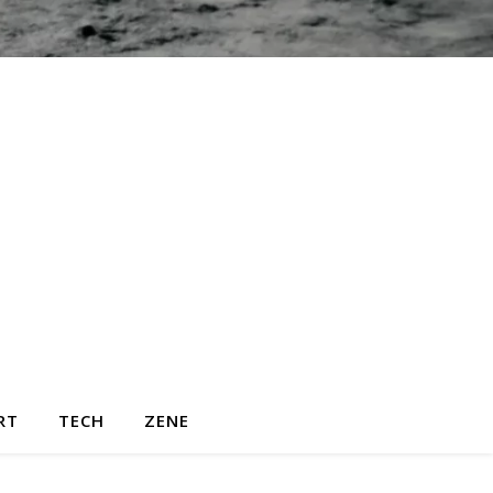
RT
TECH
ZENE