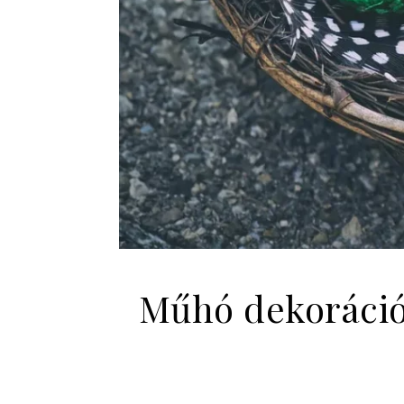
Műhó dekoráció: