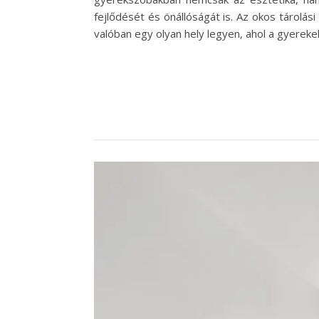
fejlődését és önállóságát is. Az okos tárolás
valóban egy olyan hely legyen, ahol a gyerek