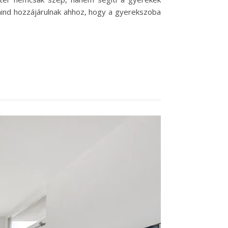
ó mind hozzájárulnak ahhoz, hogy a gyerekszoba