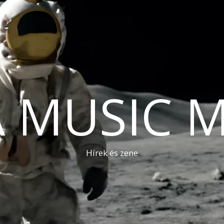
A MUSIC 
Hírek és zene