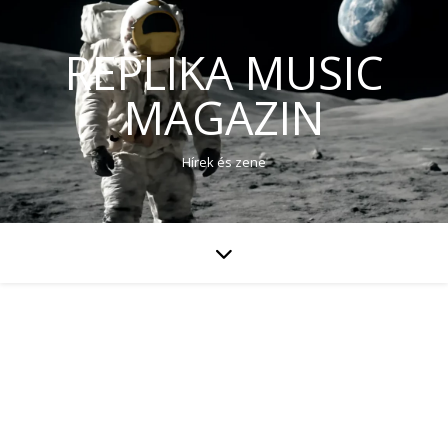
REPLIKA MUSIC
MAGAZIN
Hírek és zene