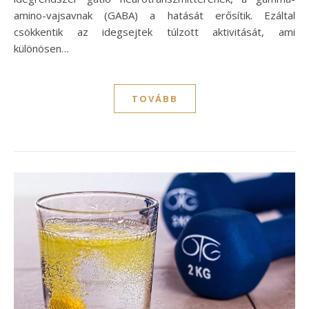
amino-vajsavnak (GABA) a hatását erősítik. Ezáltal
csökkentik az idegsejtek túlzott aktivitását, ami
különösen…
TOVÁBB