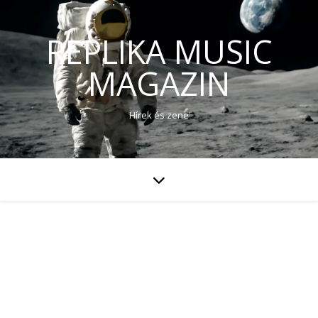
REPLIKA MUSIC
MAGAZIN
Hírek és zene