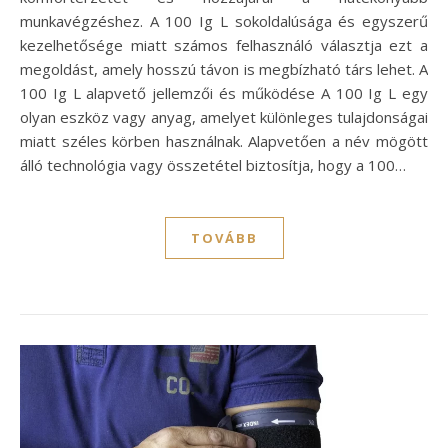
munkavégzéshez. A 100 Ig L sokoldalúsága és egyszerű
kezelhetősége miatt számos felhasználó választja ezt a
megoldást, amely hosszú távon is megbízható társ lehet. A
100 Ig L alapvető jellemzői és működése A 100 Ig L egy
olyan eszköz vagy anyag, amelyet különleges tulajdonságai
miatt széles körben használnak. Alapvetően a név mögött
álló technológia vagy összetétel biztosítja, hogy a 100…
TOVÁBB