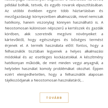
például bolhák, tetvek, és egyéb rovarok elpusztításában.
Az utóbbi években egyre több háztartásban és
mezőgazdasági környezetben alkalmazzák, mivel nemcsak
hatékony, hanem viszonylag könnyen használható is. A
Neostomosan különösen népszerű a kertészek és gazdák
körében, akik szeretnék megóvni növényeiket a
kártevőktől, hogy egészséges és bőséges termést
érjenek el. A termék használata előtt fontos, hogy a
felhasználók tisztában legyenek a helyes alkalmazási
módokkal és az esetleges kockázatokkal. A készítmény
hatékonyan működik, de mint minden vegyi anyagnál, a
helytelen használat komoly problémákat okozhat. Éppen
ezért elengedhetetlen, hogy a felhasználók alaposan
tájékozódjanak a Neostomosan használatáról,…
TOVÁBB