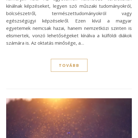
kínálnak képzéseket, legyen szó műszaki tudományokról,
bölcsészetről, természettudományokról vagy
egészségügyi képzésekről. Ezen kívül a magyar
egyetemek nemcsak hazai, hanem nemzetközi szinten is
elismertek, vonzó lehetőségeket kínálva a külföldi diákok
számára is. Az oktatás minősége, a…
TOVÁBB