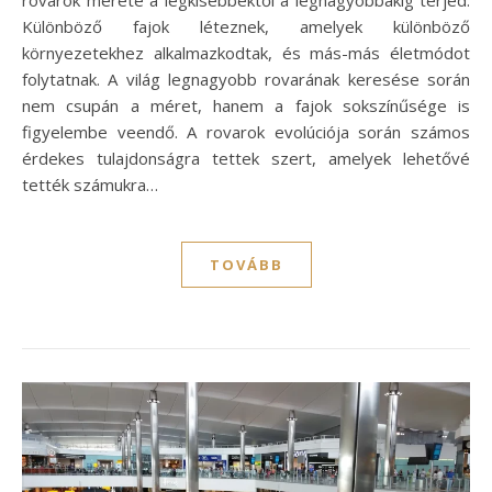
Különböző fajok léteznek, amelyek különböző
környezetekhez alkalmazkodtak, és más-más életmódot
folytatnak. A világ legnagyobb rovarának keresése során
nem csupán a méret, hanem a fajok sokszínűsége is
figyelembe veendő. A rovarok evolúciója során számos
érdekes tulajdonságra tettek szert, amelyek lehetővé
tették számukra…
TOVÁBB