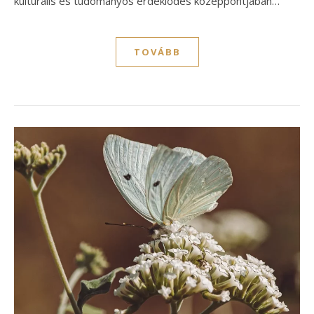
kulturális és tudományos érdeklődés középpontjában…
TOVÁBB