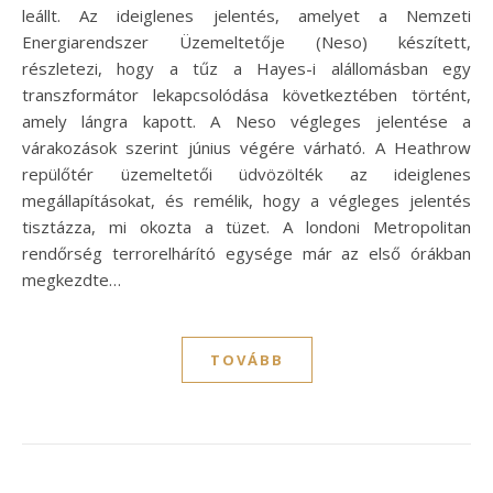
leállt. Az ideiglenes jelentés, amelyet a Nemzeti
Energiarendszer Üzemeltetője (Neso) készített,
részletezi, hogy a tűz a Hayes-i alállomásban egy
transzformátor lekapcsolódása következtében történt,
amely lángra kapott. A Neso végleges jelentése a
várakozások szerint június végére várható. A Heathrow
repülőtér üzemeltetői üdvözölték az ideiglenes
megállapításokat, és remélik, hogy a végleges jelentés
tisztázza, mi okozta a tüzet. A londoni Metropolitan
rendőrség terrorelhárító egysége már az első órákban
megkezdte…
TOVÁBB