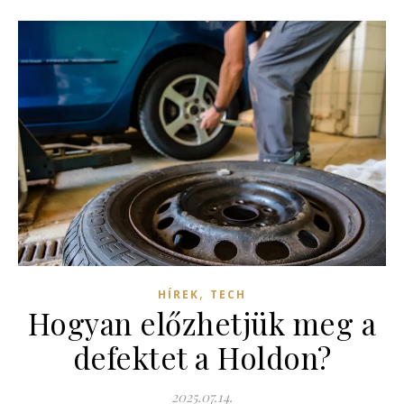
,
HÍREK
TECH
Hogyan előzhetjük meg a
defektet a Holdon?
2025.07.14.