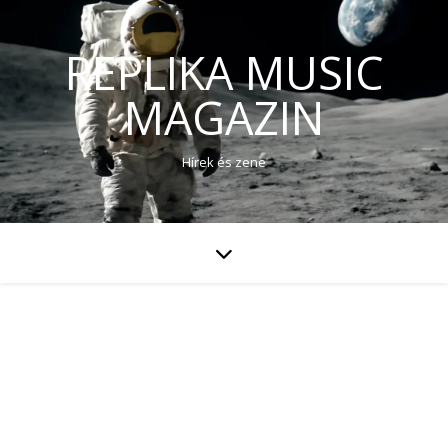
REPLIKA MUSIC
MAGAZIN
Hírek és zene