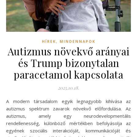
,
HÍREK
MINDENNAPOK
Autizmus növekvő arányai
és Trump bizonytalan
paracetamol kapcsolata
2025.10.18.
A modern társadalom egyik legnagyobb kihívása az
autizmus spektrum zavarok növekvő előfordulása. Az
autizmus, amely egy neurodevelopmentális
rendellenesség, különböző mértékben befolyásolja az
egyének szociális interakcióját, kommunikációját és