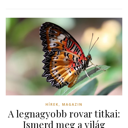
,
HÍREK
MAGAZIN
A legnagyobb rovar titkai:
Ismerd meg a világ