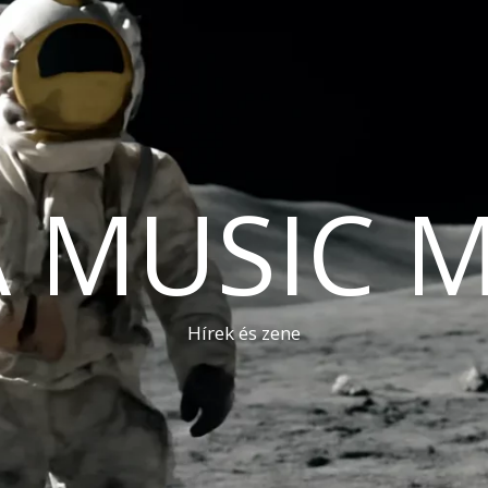
A MUSIC 
Hírek és zene