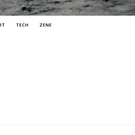
RT
TECH
ZENE