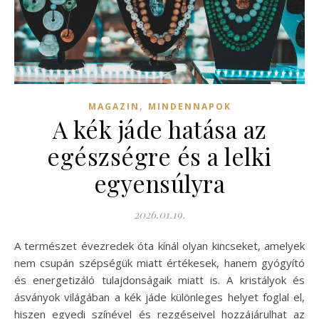
,
MAGAZIN
MINDENNAPOK
A kék jáde hatása az
egészségre és a lelki
egyensúlyra
2026.01.19.
A természet évezredek óta kínál olyan kincseket, amelyek
nem csupán szépségük miatt értékesek, hanem gyógyító
és energetizáló tulajdonságaik miatt is. A kristályok és
ásványok világában a kék jáde különleges helyet foglal el,
hiszen egyedi színével és rezgéseivel hozzájárulhat az