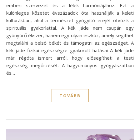
emberi szervezet és a lélek harmóniájához. Ezt a
különleges kőzetet évszázadok óta használják a keleti
kultúrákban, ahol a természet gyógyító erejét ötvözik a
spirituális gyakorlattal. A kék jáde nem csupán egy
gyönyörű ékszer, hanem egy olyan eszköz, amely segíthet
megtalálni a belső békét és támogatni az egészséget. A
kék jáde fizikai egészségre gyakorolt hatásai A kék jáde
már régóta ismert arról, hogy elősegítheti a testi
egészség megőrzését. A hagyományos gyógyászatban
és…
TOVÁBB