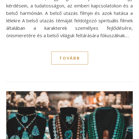
kérdésein, a tudatosságon, az emberi kapcsolatokon és a
belső harmónián. A belső utazás filmjei és azok hatása a
lélekre A belső utazás témáját feldolgozó spirituális filmek
általában a karakterek személyes fejlődésére,
önismeretére és a belső világuk feltárására fókuszálnak.…
TOVÁBB