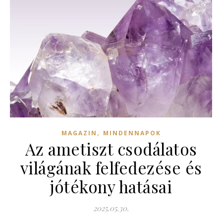
,
MAGAZIN
MINDENNAPOK
Az ametiszt csodálatos
világának felfedezése és
jótékony hatásai
2025.05.30.