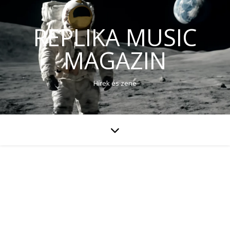
REPLIKA MUSIC
MAGAZIN
Hírek és zene