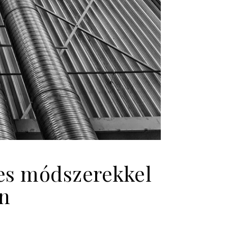
es módszerekkel
n