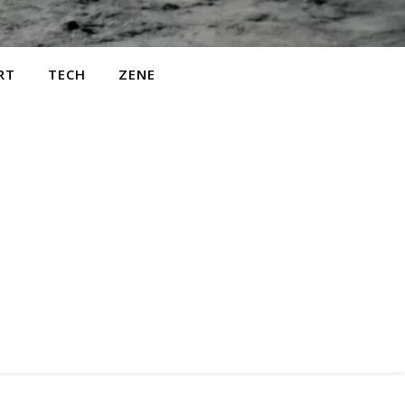
RT
TECH
ZENE