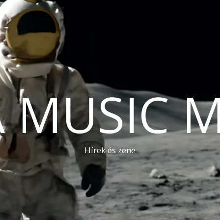
A MUSIC 
Hírek és zene