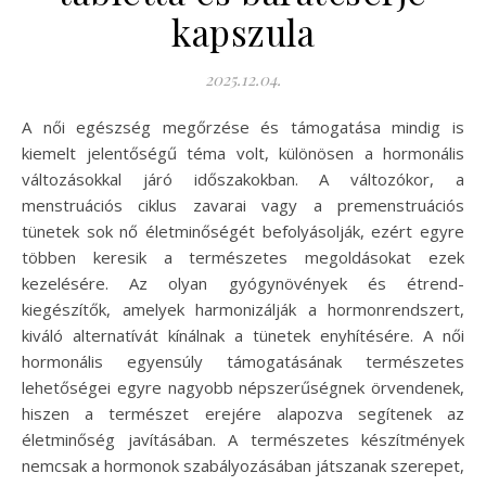
kapszula
2025.12.04.
A női egészség megőrzése és támogatása mindig is
kiemelt jelentőségű téma volt, különösen a hormonális
változásokkal járó időszakokban. A változókor, a
menstruációs ciklus zavarai vagy a premenstruációs
tünetek sok nő életminőségét befolyásolják, ezért egyre
többen keresik a természetes megoldásokat ezek
kezelésére. Az olyan gyógynövények és étrend-
kiegészítők, amelyek harmonizálják a hormonrendszert,
kiváló alternatívát kínálnak a tünetek enyhítésére. A női
hormonális egyensúly támogatásának természetes
lehetőségei egyre nagyobb népszerűségnek örvendenek,
hiszen a természet erejére alapozva segítenek az
életminőség javításában. A természetes készítmények
nemcsak a hormonok szabályozásában játszanak szerepet,