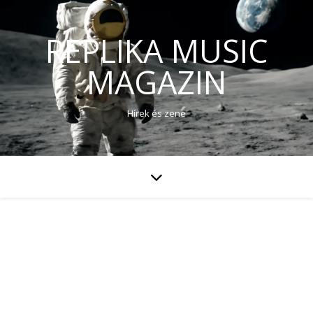
REPLIKA MUSIC
MAGAZIN
Hírek és zene