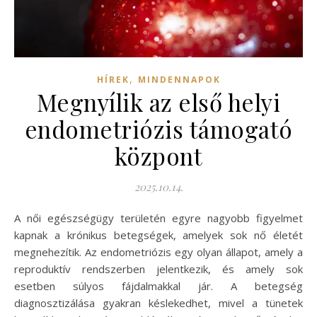
,
HÍREK
MINDENNAPOK
Megnyílik az első helyi
endometriózis támogató
központ
2025.10.14.
A női egészségügy területén egyre nagyobb figyelmet
kapnak a krónikus betegségek, amelyek sok nő életét
megnehezítik. Az endometriózis egy olyan állapot, amely a
reproduktív rendszerben jelentkezik, és amely sok
esetben súlyos fájdalmakkal jár. A betegség
diagnosztizálása gyakran késlekedhet, mivel a tünetek