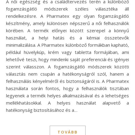
A női egészség és a családtervezés terén a különböző
fogamzásgátló módszerek széles választéka áll
rendelkezésre. A Pharmatex egy olyan fogamzásgátló
készítmény, amely különösen népszerű a női felhasználók
körében. A termék előnyei között szerepel a könnyű
használat, a helyi hatás és a kémiai összetevők
minimalizálása. A Pharmatex különböző formákban kapható,
például hüvelykúp, krém vagy tabletta formájában, ami
lehetővé teszi, hogy mindenki saját preferenciái és igényei
szerint válasszon. A fogamzásgátló módszerek közötti
választás nem csupán a hatékonyságról szól, hanem a
felhasználás kényelméről és biztonságáról is. A Pharmatex
használata során fontos, hogy a felhasználók tisztában
legyenek a termék helyes alkalmazásával és a lehetséges
mellékhatásokkal. A helyes használat alapvető a
hatékonyság biztosításához és a…
TOVÁBB