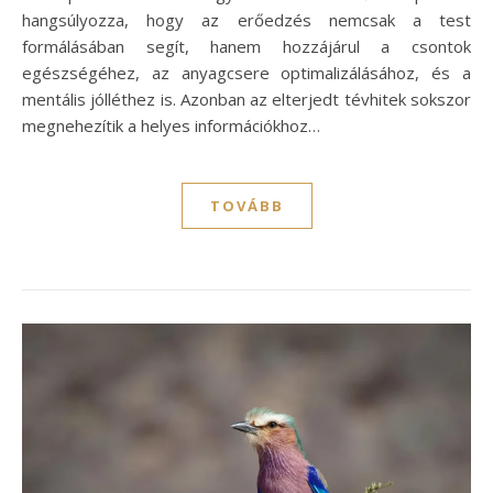
hangsúlyozza, hogy az erőedzés nemcsak a test
formálásában segít, hanem hozzájárul a csontok
egészségéhez, az anyagcsere optimalizálásához, és a
mentális jólléthez is. Azonban az elterjedt tévhitek sokszor
megnehezítik a helyes információkhoz…
TOVÁBB