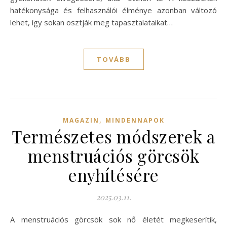
hatékonysága és felhasználói élménye azonban változó
lehet, így sokan osztják meg tapasztalataikat…
TOVÁBB
,
MAGAZIN
MINDENNAPOK
Természetes módszerek a
menstruációs görcsök
enyhítésére
2025.03.11.
A menstruációs görcsök sok nő életét megkeserítik,