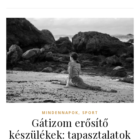
,
MINDENNAPOK
SPORT
Gátizom erősítő
készülékek: tapasztalatok