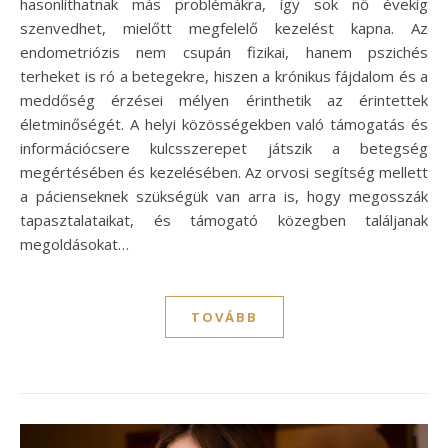
hasonlíthatnak más problémákra, így sok nő évekig
szenvedhet, mielőtt megfelelő kezelést kapna. Az
endometriózis nem csupán fizikai, hanem pszichés
terheket is ró a betegekre, hiszen a krónikus fájdalom és a
meddőség érzései mélyen érinthetik az érintettek
életminőségét. A helyi közösségekben való támogatás és
információcsere kulcsszerepet játszik a betegség
megértésében és kezelésében. Az orvosi segítség mellett
a pácienseknek szükségük van arra is, hogy megosszák
tapasztalataikat, és támogató közegben találjanak
megoldásokat…
TOVÁBB