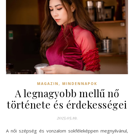
,
MAGAZIN
MINDENNAPOK
A legnagyobb mellű nő
története és érdekességei
2025.05.19.
A női szépség és vonzalom sokféleképpen megnyilvánul,