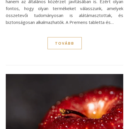
hanem az általános közérzet javításában is. Ezért olyan
fontos, hogy olyan termékeket válasszunk, amelyek
összetevői tudományosan is alátámasztottak, és
biztonságosan alkalmazhatók. A Premens tabletta és…
TOVÁBB