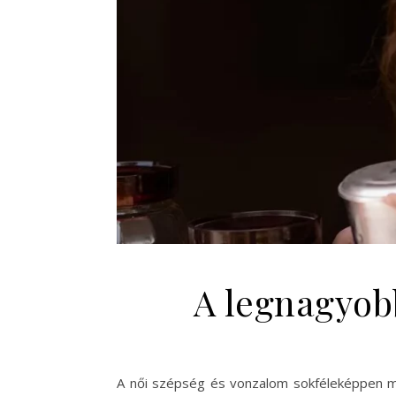
A legnagyob
A női szépség és vonzalom sokféleképpen me