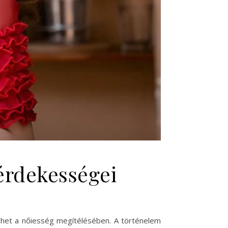
érdekességei
ehet a nőiesség megítélésében. A történelem