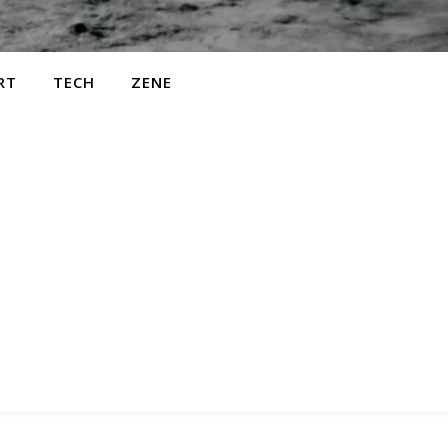
RT
TECH
ZENE