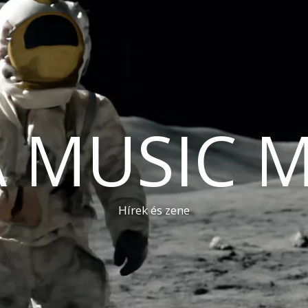
A MUSIC 
Hírek és zene