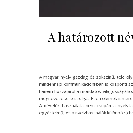
A határozott né
A magyar nyelv gazdag és sokszínű, tele oly
mindennapi kommunikációnkban is központi sz
hanem hozzájárul a mondatok világosságához 
megnevezésére szolgál. Ezen elemek ismerete
A névelők használata nem csupán a nyelvta
egyértelmű, és a nyelvhasználók különböző h