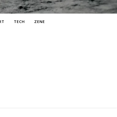
RT
TECH
ZENE