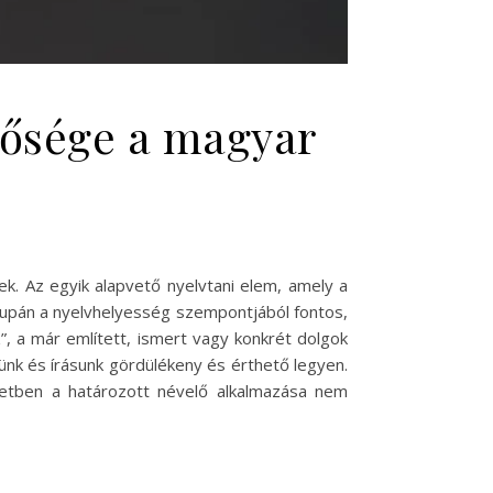
ntősége a magyar
k. Az egyik alapvető nyelvtani elem, amely a
supán a nyelvhelyesség szempontjából fontos,
, a már említett, ismert vagy konkrét dolgok
nk és írásunk gördülékeny és érthető legyen.
setben a határozott névelő alkalmazása nem