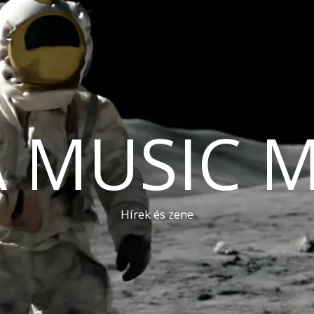
A MUSIC 
Hírek és zene