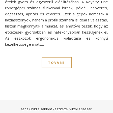
ételek gyors és egyszerű előállításában. A Royalty Line
robotgépei számos funkcióval bírnak, például habverés,
dagasztás, aprítás és keverés. Ezek a gépek nemcsak a
háziasszonyok, hanem a profik számára is ideális választás,
hiszen megkönnyítik a munkát, és lehetővé teszik, hogy az
étkezések gyorsabban és hatékonyabban készüljenek el.
Az eszközök ergonómikus kialakítása és könnyű
kezelhetősége miatt…
TOVÁBB
Ashe Child a sablont készítette:
Viktor Csaszar.