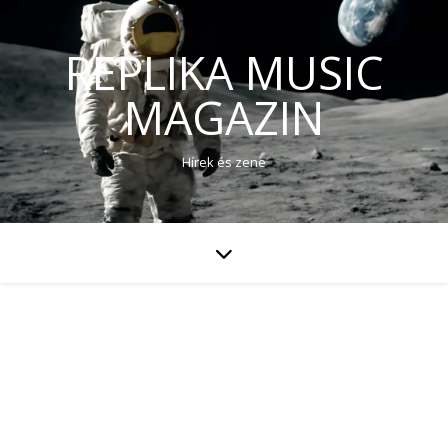
REPLIKA MUSIC
MAGAZIN
Hírek és zene