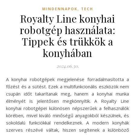
,
MINDENNAPOK
TECH
Royalty Line konyhai
robotgép használata:
Tippek és trükkök a
konyhában
2024.06.30.
A konyhai robotgépek megjelenése forradalmasította a
főzést és a sütést. Ezek a multifunkcionális eszközök nem
csupán időt takarítanak meg, hanem a konyhai munka
élményét is jelentősen megkönnyítik. A Royalty Line
konyhai robotgépei különösen népszerűek a felhasználók
körében, mivel kiváló minőségű anyagokból készülnek, és
sokoldalú funkciókkal rendelkeznek. A modern konyhák
szerves részévé váltak, hiszen segítenek a különböző