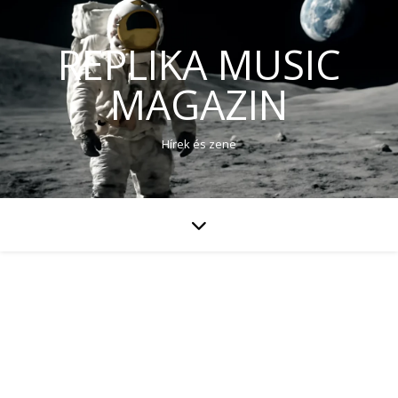
REPLIKA MUSIC
MAGAZIN
Hírek és zene