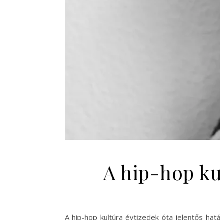
A hip-hop ku
A hip-hop kultúra évtizedek óta jelentős hatá