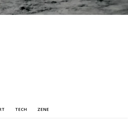
RT
TECH
ZENE