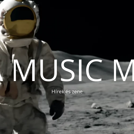
A MUSIC 
Hírek és zene