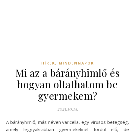
,
HÍREK
MINDENNAPOK
Mi az a bárányhimlő és
hogyan oltathatom be
gyermekem?
2025.10.14.
A bárányhimlő, más néven varicella, egy vírusos betegség,
amely leggyakrabban gyermekeknél fordul elő, de