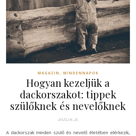
,
MAGAZIN
MINDENNAPOK
Hogyan kezeljük a
dackorszakot: tippek
szülőknek és nevelőknek
2025.01.21.
A dackorszak minden szülő és nevelő életében elérkezik,