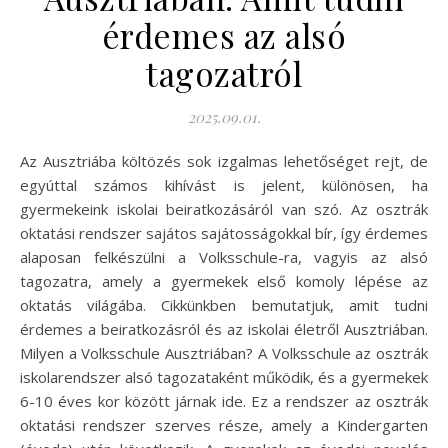
érdemes az alsó
tagozatról
2025.09.01.
Az Ausztriába költözés sok izgalmas lehetőséget rejt, de
egyúttal számos kihívást is jelent, különösen, ha
gyermekeink iskolai beiratkozásáról van szó. Az osztrák
oktatási rendszer sajátos sajátosságokkal bír, így érdemes
alaposan felkészülni a Volksschule-ra, vagyis az alsó
tagozatra, amely a gyermekek első komoly lépése az
oktatás világába. Cikkünkben bemutatjuk, amit tudni
érdemes a beiratkozásról és az iskolai életről Ausztriában.
Milyen a Volksschule Ausztriában? A Volksschule az osztrák
iskolarendszer alsó tagozataként működik, és a gyermekek
6-10 éves kor között járnak ide. Ez a rendszer az osztrák
oktatási rendszer szerves része, amely a Kindergarten