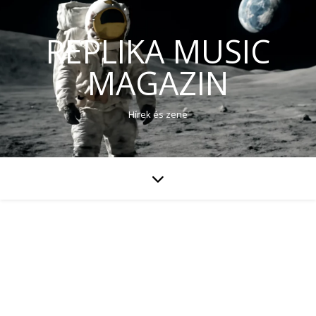
REPLIKA MUSIC
MAGAZIN
Hírek és zene