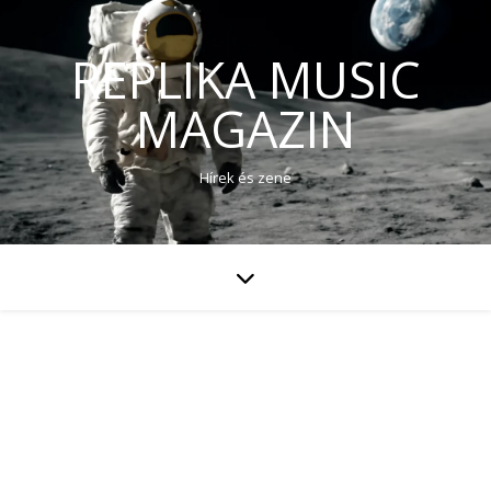
REPLIKA MUSIC
MAGAZIN
Hírek és zene