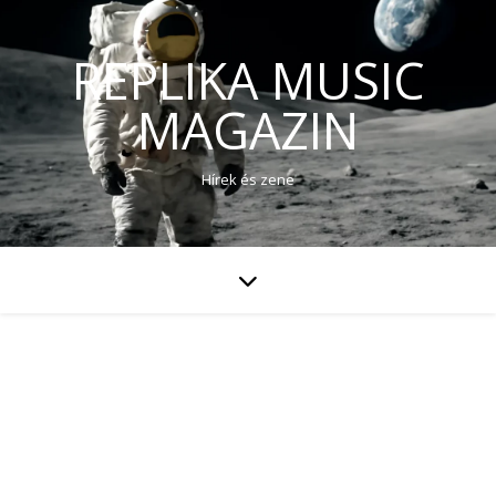
REPLIKA MUSIC
MAGAZIN
Hírek és zene