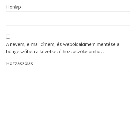
Honlap
A nevem, e-mail címem, és weboldalcímem mentése a
böngészőben a következő hozzászólásomhoz.
Hozzászólás