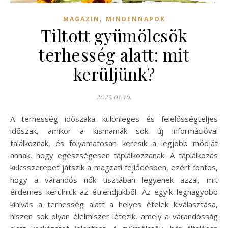
,
MAGAZIN
MINDENNAPOK
Tiltott gyümölcsök
terhesség alatt: mit
kerüljünk?
2025.01.16.
A terhesség időszaka különleges és felelősségteljes
időszak, amikor a kismamák sok új információval
találkoznak, és folyamatosan keresik a legjobb módját
annak, hogy egészségesen táplálkozzanak. A táplálkozás
kulcsszerepet játszik a magzati fejlődésben, ezért fontos,
hogy a várandós nők tisztában legyenek azzal, mit
érdemes kerülniük az étrendjükből. Az egyik legnagyobb
kihívás a terhesség alatt a helyes ételek kiválasztása,
hiszen sok olyan élelmiszer létezik, amely a várandósság