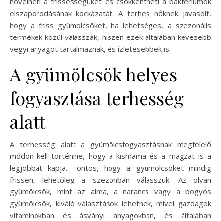
növelheti a frissességüket és csökkentheti a baktériumok
elszaporodásának kockázatát. A terhes nőknek javasolt,
hogy a friss gyümölcsöket, ha lehetséges, a szezonális
termékek közül válasszák, hiszen ezek általában kevesebb
vegyi anyagot tartalmaznak, és ízletesebbek is.
A gyümölcsök helyes
fogyasztása terhesség
alatt
A terhesség alatt a gyümölcsfogyasztásnak megfelelő
módon kell történnie, hogy a kismama és a magzat is a
legjobbat kapja. Fontos, hogy a gyümölcsöket mindig
frissen, lehetőleg a szezonban válasszuk. Az olyan
gyümölcsök, mint az alma, a narancs vagy a bogyós
gyümölcsök, kiváló választások lehetnek, mivel gazdagok
vitaminokban és ásványi anyagokban, és általában