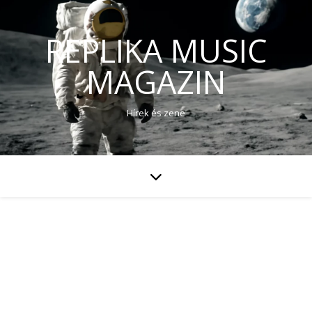
REPLIKA MUSIC
MAGAZIN
Hírek és zene