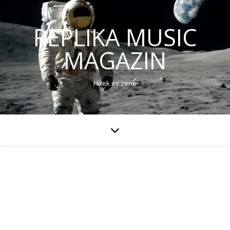
REPLIKA MUSIC
MAGAZIN
Hírek és zene