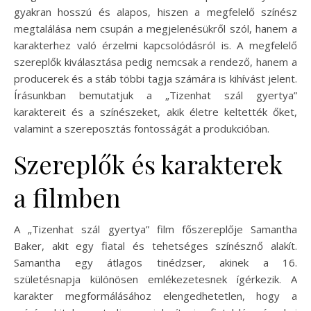
gyakran hosszú és alapos, hiszen a megfelelő színész
megtalálása nem csupán a megjelenésükről szól, hanem a
karakterhez való érzelmi kapcsolódásról is. A megfelelő
szereplők kiválasztása pedig nemcsak a rendező, hanem a
producerek és a stáb többi tagja számára is kihívást jelent.
Írásunkban bemutatjuk a „Tizenhat szál gyertya”
karaktereit és a színészeket, akik életre keltették őket,
valamint a szereposztás fontosságát a produkcióban.
Szereplők és karakterek
a filmben
A „Tizenhat szál gyertya” film főszereplője Samantha
Baker, akit egy fiatal és tehetséges színésznő alakít.
Samantha egy átlagos tinédzser, akinek a 16.
születésnapja különösen emlékezetesnek ígérkezik. A
karakter megformálásához elengedhetetlen, hogy a