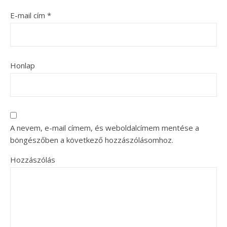
E-mail cím
*
Honlap
A nevem, e-mail címem, és weboldalcímem mentése a
böngészőben a következő hozzászólásomhoz.
Hozzászólás