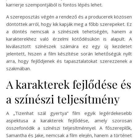
karrierje szempontjából is fontos lépés lehet.
A szereposztás végén a rendező és a producerek közösen
döntöttek arról, hogy kik kapják meg a főbb szerepeket. Ez
a döntés nemcsak a színészek tehetségén, hanem a
karakterekhez való érzelmi kötődésükön is alapult. A
kiválasztott színészek számára ez egy új kezdetet
jelentett, hiszen a film készítése során lehetőségük nyílt
arra, hogy fejlődjenek és tapasztalatokat szerezzenek a
szakmában.
A karakterek fejlődése és
a színészi teljesítmény
A „Tizenhat szál gyertya” film egyik legérdekesebb
aspektusa a karakterek fejlődése, amely szorosan
összefonódik a színészi teljesítménnyel. A főszereplők,
Samantha és Jake, nemcsak a film elején, hanem a történet