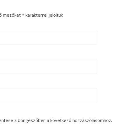
ző mezőket
*
karakterrel jelöltük
entése a böngészőben a következő hozzászólásomhoz.