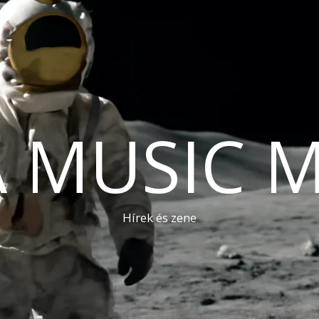
A MUSIC 
Hírek és zene