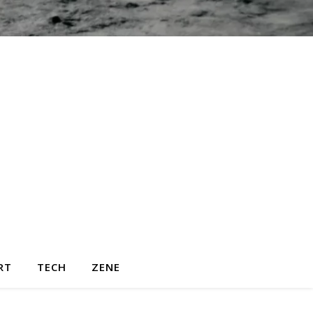
RT
TECH
ZENE