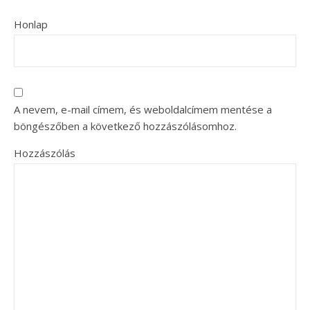
Honlap
A nevem, e-mail címem, és weboldalcímem mentése a
böngészőben a következő hozzászólásomhoz.
Hozzászólás