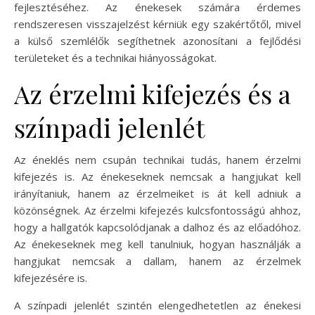
fejlesztéséhez. Az énekesek számára érdemes
rendszeresen visszajelzést kérniük egy szakértőtől, mivel
a külső szemlélők segíthetnek azonosítani a fejlődési
területeket és a technikai hiányosságokat.
Az érzelmi kifejezés és a
színpadi jelenlét
Az éneklés nem csupán technikai tudás, hanem érzelmi
kifejezés is. Az énekeseknek nemcsak a hangjukat kell
irányítaniuk, hanem az érzelmeiket is át kell adniuk a
közönségnek. Az érzelmi kifejezés kulcsfontosságú ahhoz,
hogy a hallgatók kapcsolódjanak a dalhoz és az előadóhoz.
Az énekeseknek meg kell tanulniuk, hogyan használják a
hangjukat nemcsak a dallam, hanem az érzelmek
kifejezésére is.
A színpadi jelenlét szintén elengedhetetlen az énekesi