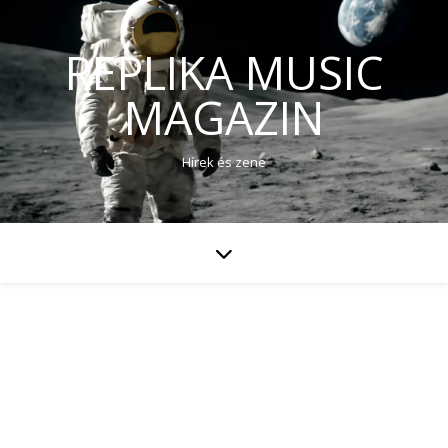
REPLIKA MUSIC
MAGAZIN
Hírek és zene