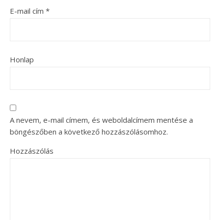
E-mail cím
*
Honlap
A nevem, e-mail címem, és weboldalcímem mentése a
böngészőben a következő hozzászólásomhoz.
Hozzászólás