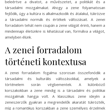
beleértve a divatot, a művészetet, a politikát és a
társadalmi mozgalmakat. Ahogy a zene folyamatosan
fejlődik, úgy a kultúra is alkalmazkodik és átalakul, tükrözve
a társadalmi normák és értékek változásait. A zenei
forradalom tehát nem csupán a zene világát érinti, hanem a
mindennapi életünkre is kihatással van, formálva a világot,
amelyben élünk.
A zenei forradalom
történeti kontextusa
A zenei forradalom fogalma szorosan összefonódik a
társadalmi és kulturális változásokkal, amelyek a
történelem során végbementek. A különböző
korszakokban a zene mindig is a társadalmi és politikai
mozgalmak hangja volt. A klasszikus zene idején a
zeneszerzők gyakran a megrendelők akaratát tükrözték,
míg a romantikus korszakban a zene személyes érzelmek