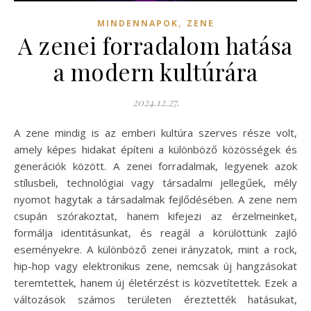
,
MINDENNAPOK
ZENE
A zenei forradalom hatása
a modern kultúrára
2024.12.27.
A zene mindig is az emberi kultúra szerves része volt,
amely képes hidakat építeni a különböző közösségek és
generációk között. A zenei forradalmak, legyenek azok
stílusbeli, technológiai vagy társadalmi jellegűek, mély
nyomot hagytak a társadalmak fejlődésében. A zene nem
csupán szórakoztat, hanem kifejezi az érzelmeinket,
formálja identitásunkat, és reagál a körülöttünk zajló
eseményekre. A különböző zenei irányzatok, mint a rock,
hip-hop vagy elektronikus zene, nemcsak új hangzásokat
teremtettek, hanem új életérzést is közvetítettek. Ezek a
változások számos területen éreztették hatásukat,