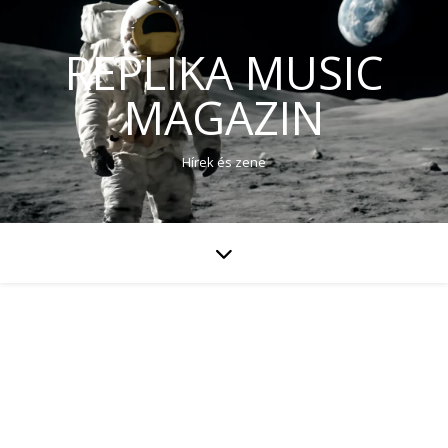
REPLIKA MUSIC
MAGAZIN
Hírek és zene