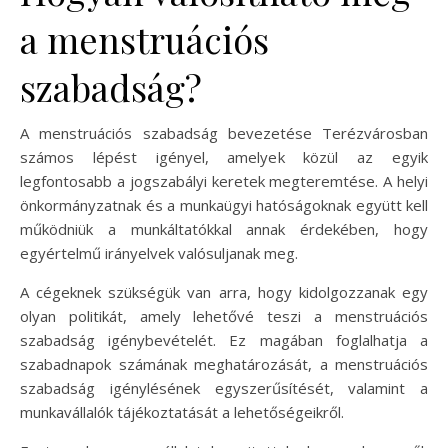
a menstruációs
szabadság?
A menstruációs szabadság bevezetése Terézvárosban
számos lépést igényel, amelyek közül az egyik
legfontosabb a jogszabályi keretek megteremtése. A helyi
önkormányzatnak és a munkaügyi hatóságoknak együtt kell
működniük a munkáltatókkal annak érdekében, hogy
egyértelmű irányelvek valósuljanak meg.
A cégeknek szükségük van arra, hogy kidolgozzanak egy
olyan politikát, amely lehetővé teszi a menstruációs
szabadság igénybevételét. Ez magában foglalhatja a
szabadnapok számának meghatározását, a menstruációs
szabadság igénylésének egyszerűsítését, valamint a
munkavállalók tájékoztatását a lehetőségeikről.