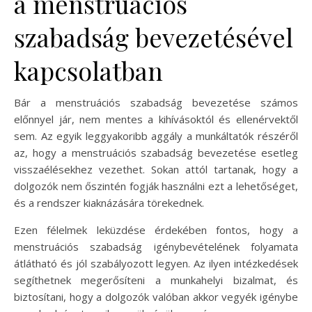
a menstruációs
szabadság bevezetésével
kapcsolatban
Bár a menstruációs szabadság bevezetése számos
előnnyel jár, nem mentes a kihívásoktól és ellenérvektől
sem. Az egyik leggyakoribb aggály a munkáltatók részéről
az, hogy a menstruációs szabadság bevezetése esetleg
visszaélésekhez vezethet. Sokan attól tartanak, hogy a
dolgozók nem őszintén fogják használni ezt a lehetőséget,
és a rendszer kiaknázására törekednek.
Ezen félelmek leküzdése érdekében fontos, hogy a
menstruációs szabadság igénybevételének folyamata
átlátható és jól szabályozott legyen. Az ilyen intézkedések
segíthetnek megerősíteni a munkahelyi bizalmat, és
biztosítani, hogy a dolgozók valóban akkor vegyék igénybe