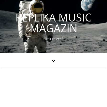
REPLIKA MUSIC
MAGAZIN
Hírek és zene