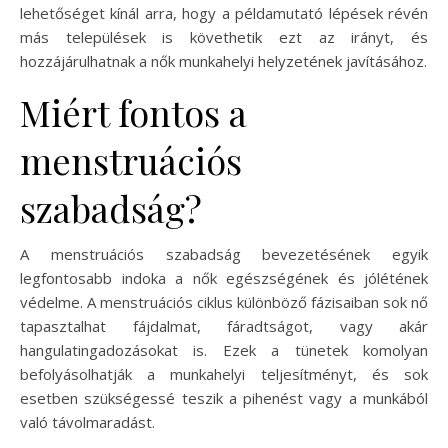
lehetőséget kínál arra, hogy a példamutató lépések révén
más települések is követhetik ezt az irányt, és
hozzájárulhatnak a nők munkahelyi helyzetének javításához.
Miért fontos a
menstruációs
szabadság?
A menstruációs szabadság bevezetésének egyik
legfontosabb indoka a nők egészségének és jólétének
védelme. A menstruációs ciklus különböző fázisaiban sok nő
tapasztalhat fájdalmat, fáradtságot, vagy akár
hangulatingadozásokat is. Ezek a tünetek komolyan
befolyásolhatják a munkahelyi teljesítményt, és sok
esetben szükségessé teszik a pihenést vagy a munkából
való távolmaradást.