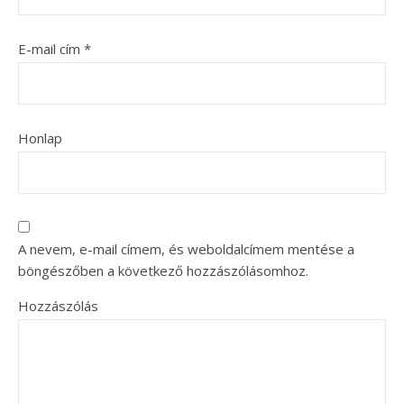
E-mail cím
*
Honlap
A nevem, e-mail címem, és weboldalcímem mentése a
böngészőben a következő hozzászólásomhoz.
Hozzászólás