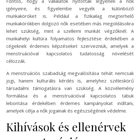
Fontos, hogy a vállalatok nyitottak legyenek a nők
igényeire, és figyelembe vegyék a különböző
munkaköröket is. Például a fizikailag megterhelő
munkakörökben dolgozó nők esetében más megoldásokra
lehet szükség, mint a szellemi munkát végzőknél. A
munkahelyi kultúra folyamatos fejlesztése érdekében a
cégeknek érdemes képzéseket szervezniük, amelyek a
menstruációval kapcsolatos tudatosság növelését
célozzák.
A menstruációs szabadság megvalósítása tehát nemcsak
jogi, hanem kulturális kérdés is, amelyhez széleskörű
társadalmi támogatásra van szükség. A közvélemény
formálása és a menstruációval kapcsolatos tabuk
lebontása érdekében érdemes kampányokat indítani,
amelyek célja a nők jogainak és egészségének védelme.
Kihívások és ellenérvek