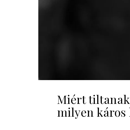
Miért tiltana
milyen káros