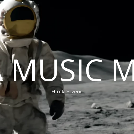
A MUSIC 
Hírek és zene