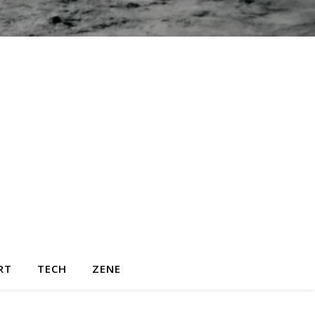
RT
TECH
ZENE